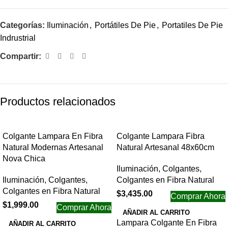
Categorías:
Iluminación
,
Portátiles De Pie
,
Portatiles De Pie
Indrustrial
Compartir:
Productos relacionados
Colgante Lampara En Fibra
Colgante Lampara Fibra
Natural Modernas Artesanal
Natural Artesanal 48x60cm
Nova Chica
Iluminación
,
Colgantes
,
Iluminación
,
Colgantes
,
Colgantes en Fibra Natural
Colgantes en Fibra Natural
$
3,435.00
Comprar Ahora
$
1,999.00
Comprar Ahora
AÑADIR AL CARRITO
Lampara Colgante En Fibra
AÑADIR AL CARRITO