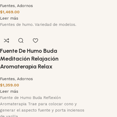
Fuentes
,
Adornos
$
1,469.00
Leer más
Fuentes de humo. Variedad de modelos.
Fuente De Humo Buda
Meditación Relajación
Aromaterapia Relax
Fuentes
,
Adornos
$
1,359.00
Leer más
Fuente de Humo Buda Reflexión
Aromaterapia Trae para colocar cono y
generar el aspecto fuente y porta inciensos
de varilla.