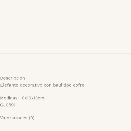
Descripción
Elefante decorativo con baúl tipo cofre
Medidas: 10x10x13cm
GJ0591
Valoraciones (0)