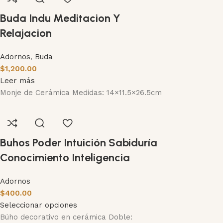
Buda Indu Meditacion Y
Relajacion
Adornos
,
Buda
$
1,200.00
Leer más
Monje de Cerámica Medidas: 14×11.5×26.5cm
Buhos Poder Intuición Sabiduría
Conocimiento Inteligencia
Adornos
$
400.00
Seleccionar opciones
Búho decorativo en cerámica Doble: