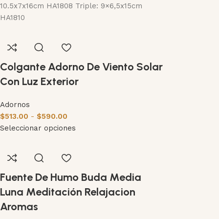
10.5x7x16cm HA1808 Triple: 9×6,5x15cm
HA1810
Colgante Adorno De Viento Solar
Con Luz Exterior
Adornos
$
513.00
-
$
590.00
Seleccionar opciones
Fuente De Humo Buda Media
Luna Meditación Relajacion
Aromas