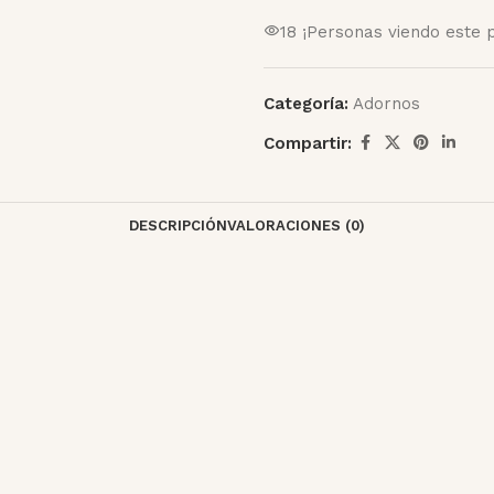
18
¡Personas viendo este 
Categoría:
Adornos
Compartir:
DESCRIPCIÓN
VALORACIONES (0)