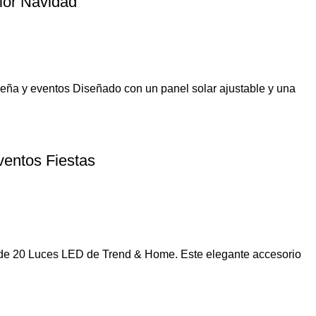
ior Navidad
deña y eventos Diseñado con un panel solar ajustable y una
entos Fiestas
a de 20 Luces LED de Trend & Home. Este elegante accesorio