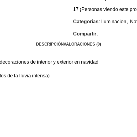
17
¡Personas viendo este pro
Categorías:
Iluminacion
,
Na
Compartir:
DESCRIPCIÓN
VALORACIONES (0)
ecoraciones de interior y exterior en navidad
de la lluvia intensa)