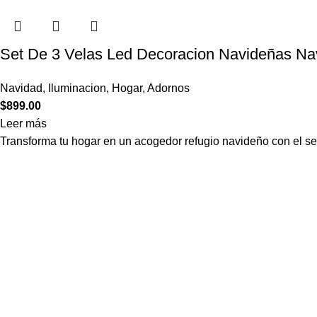
Set De 3 Velas Led Decoracion Navideñas Na
Navidad
,
Iluminacion
,
Hogar
,
Adornos
$
899.00
Leer más
Transforma tu hogar en un acogedor refugio navideño con el s