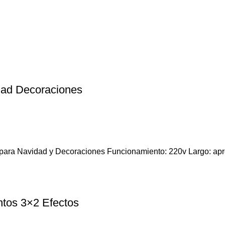
idad Decoraciones
al para Navidad y Decoraciones Funcionamiento: 220v Largo: ap
ntos 3×2 Efectos