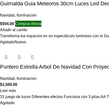
Guirnalda Guia Meteoros 30cm Luces Led Dec
Navidad
,
Iluminacion
$
504.00
Comprar Ahora
Añadir al carrito
Transforma tus espacios en un espectáculo luminoso con la G
Agotado
Nuevo
Puntero Estrella Arbol De Navidad Con Proyec
Navidad
,
Iluminacion
$
1,500.00
Leer más
31 juego de luces Diferentes efectos Funciona con 3 pilas AA 
Agotado