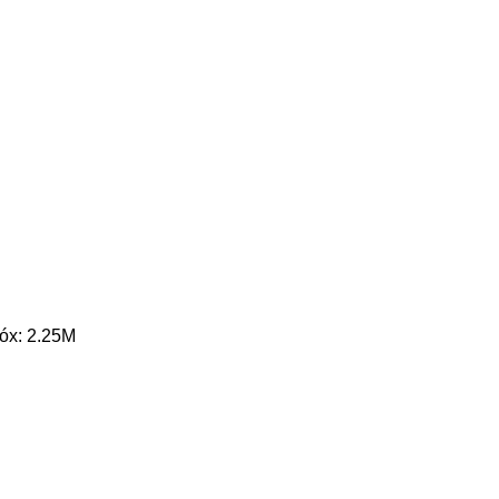
róx: 2.25M