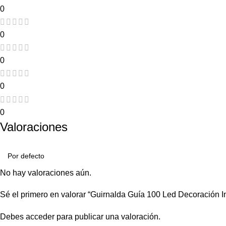
0
0
0
0
0
Valoraciones
No hay valoraciones aún.
Sé el primero en valorar “Guirnalda Guía 100 Led Decoración Int
Debes
acceder
para publicar una valoración.