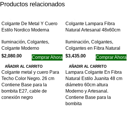
Productos relacionados
Colgante De Metal Y Cuero
Colgante Lampara Fibra
Estilo Nordico Moderna
Natural Artesanal 48x60cm
Iluminación
,
Colgantes
,
Iluminación
,
Colgantes
,
Colgante Moderno
Colgantes en Fibra Natural
$
2,080.00
$
3,435.00
Comprar Ahora
Comprar Ahora
AÑADIR AL CARRITO
AÑADIR AL CARRITO
Colgante metal y cuero Para
Lampara Colgante En Fibra
Techo Color Negro. 26 cm
Natural Estilo Juanita 48 cm
Contiene Base para la
diámetro 60cm altura
bombita E27, cable de
Moderno y Artesanal.
conexión negro
Contiene Base para la
bombita