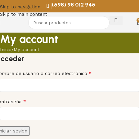
(598) 98 012 945
Skip to navigation
Skip to main content
My account
Inicio
My account
cceder
*
ombre de usuario o correo electrónico
*
ontraseña
niciar sesión