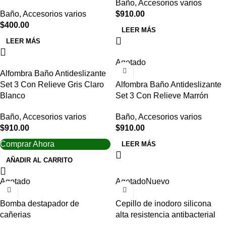
Baño
,
Accesorios varios
Baño
,
Accesorios varios
$
910.00
$
400.00
LEER MÁS
LEER MÁS
Agotado
Alfombra Baño Antideslizante
Set 3 Con Relieve Gris Claro
Alfombra Baño Antideslizante
Blanco
Set 3 Con Relieve Marrón
Baño
,
Accesorios varios
Baño
,
Accesorios varios
$
910.00
$
910.00
Comprar Ahora
LEER MÁS
AÑADIR AL CARRITO
Agotado
Agotado
Nuevo
Bomba destapador de
Cepillo de inodoro silicona
cañerias
alta resistencia antibacterial