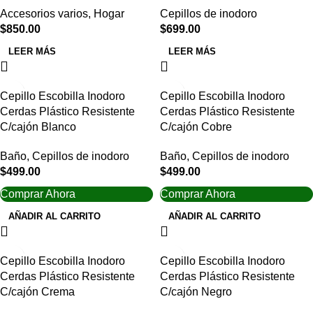
Accesorios varios
,
Hogar
Cepillos de inodoro
$
850.00
$
699.00
LEER MÁS
LEER MÁS
Cepillo Escobilla Inodoro
Cepillo Escobilla Inodoro
Cerdas Plástico Resistente
Cerdas Plástico Resistente
C/cajón Blanco
C/cajón Cobre
Baño
,
Cepillos de inodoro
Baño
,
Cepillos de inodoro
$
499.00
$
499.00
Comprar Ahora
Comprar Ahora
AÑADIR AL CARRITO
AÑADIR AL CARRITO
Cepillo Escobilla Inodoro
Cepillo Escobilla Inodoro
Cerdas Plástico Resistente
Cerdas Plástico Resistente
C/cajón Crema
C/cajón Negro