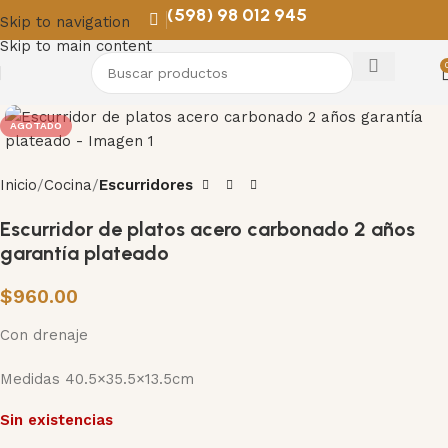
(598) 98 012 945
Skip to navigation
Skip to main content
AGOTADO
Inicio
Cocina
Escurridores
Escurridor de platos acero carbonado 2 años
garantía plateado
$
960.00
Con drenaje
Medidas 40.5×35.5×13.5cm
Sin existencias