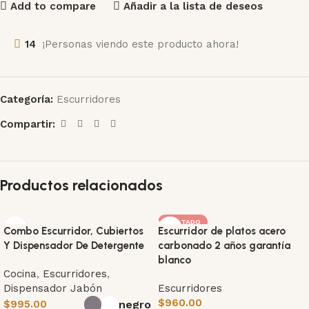
Add to compare
Añadir a la lista de deseos
14
¡Personas viendo este producto ahora!
Categoría:
Escurridores
Compartir:
Productos relacionados
AGOTADO
Combo Escurridor, Cubiertos
Escurridor de platos acero
Y Dispensador De Detergente
carbonado 2 años garantía
blanco
Cocina
,
Escurridores
,
Dispensador Jabón
Escurridores
$
960.00
negro
$
995.00