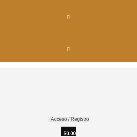
Acceso / Registro
$
0.00