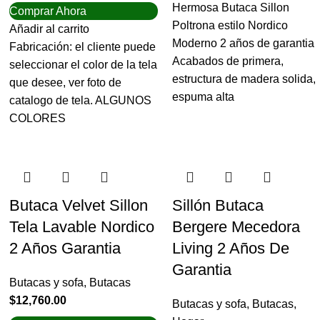
Hermosa Butaca Sillon
Comprar Ahora
Poltrona estilo Nordico
Añadir al carrito
Moderno 2 años de garantia
Fabricación: el cliente puede
Acabados de primera,
seleccionar el color de la tela
estructura de madera solida,
que desee, ver foto de
espuma alta
catalogo de tela. ALGUNOS
COLORES
Butaca Velvet Sillon
Sillón Butaca
Tela Lavable Nordico
Bergere Mecedora
2 Años Garantia
Living 2 Años De
Garantia
Butacas y sofa
,
Butacas
$
12,760.00
Butacas y sofa
,
Butacas
,