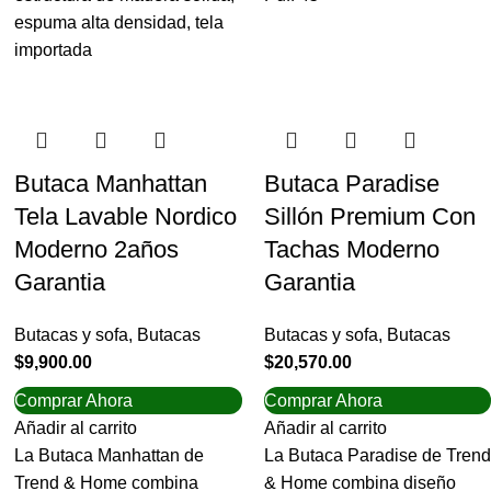
espuma alta densidad, tela
importada
Butaca Manhattan
Butaca Paradise
Tela Lavable Nordico
Sillón Premium Con
Moderno 2años
Tachas Moderno
Garantia
Garantia
Butacas y sofa
,
Butacas
Butacas y sofa
,
Butacas
$
9,900.00
$
20,570.00
Comprar Ahora
Comprar Ahora
Añadir al carrito
Añadir al carrito
La Butaca Manhattan de
La Butaca Paradise de Trend
Trend & Home combina
& Home combina diseño