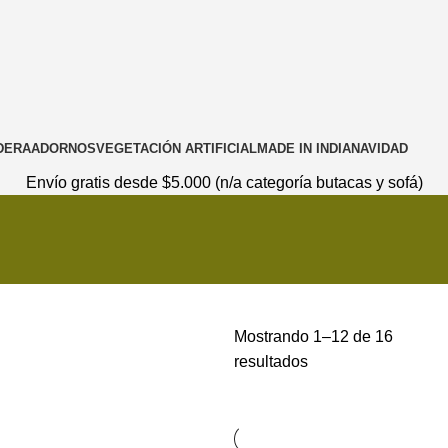
DERA
ADORNOS
VEGETACIÓN ARTIFICIAL
MADE IN INDIA
NAVIDAD
Envío gratis desde $5.000 (n/a categoría butacas y sofá)
Mostrando 1–12 de 16
resultados