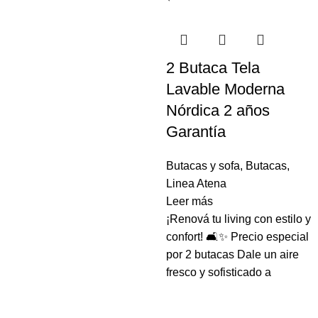
2 Butaca Tela
Lavable Moderna
Nórdica 2 años
Garantía
Butacas y sofa
,
Butacas
,
Linea Atena
Leer más
¡Renová tu living con estilo y
confort! 🛋️✨ Precio especial
por 2 butacas Dale un aire
fresco y sofisticado a