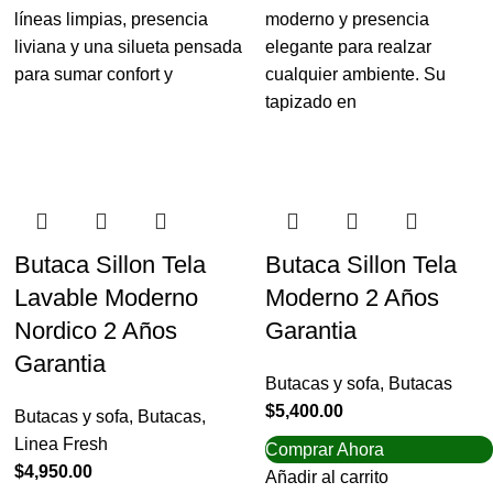
líneas limpias, presencia
moderno y presencia
liviana y una silueta pensada
elegante para realzar
para sumar confort y
cualquier ambiente. Su
tapizado en
Butaca Sillon Tela
Butaca Sillon Tela
Lavable Moderno
Moderno 2 Años
Nordico 2 Años
Garantia
Garantia
Butacas y sofa
,
Butacas
$
5,400.00
Butacas y sofa
,
Butacas
,
Linea Fresh
Comprar Ahora
$
4,950.00
Añadir al carrito