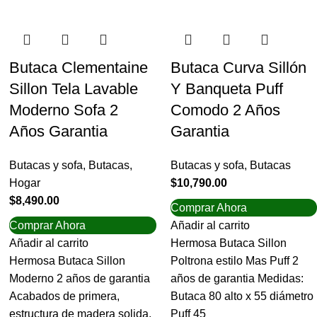
Butaca Clementaine
Butaca Curva Sillón
Sillon Tela Lavable
Y Banqueta Puff
Moderno Sofa 2
Comodo 2 Años
Años Garantia
Garantia
Butacas y sofa
,
Butacas
,
Butacas y sofa
,
Butacas
Hogar
$
10,790.00
$
8,490.00
Comprar Ahora
Comprar Ahora
Añadir al carrito
Añadir al carrito
Hermosa Butaca Sillon
Hermosa Butaca Sillon
Poltrona estilo Mas Puff 2
Moderno 2 años de garantia
años de garantia Medidas:
Acabados de primera,
Butaca 80 alto x 55 diámetro
estructura de madera solida,
Puff 45