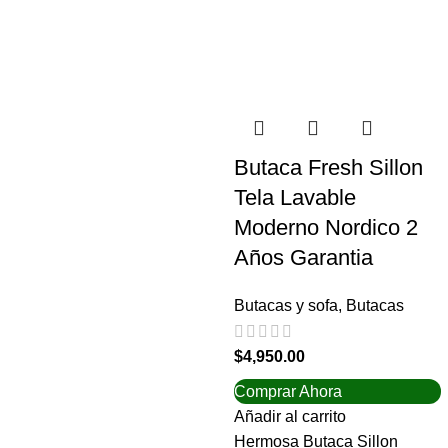
Butaca Fresh Sillon
Tela Lavable
Moderno Nordico 2
Años Garantia
Butacas y sofa
,
Butacas
$
4,950.00
Comprar Ahora
Añadir al carrito
Hermosa Butaca Sillon