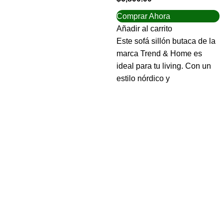
Comprar Ahora
Añadir al carrito
Este sofá sillón butaca de la
marca Trend & Home es
ideal para tu living. Con un
estilo nórdico y
Navegar
Home
Sucursal