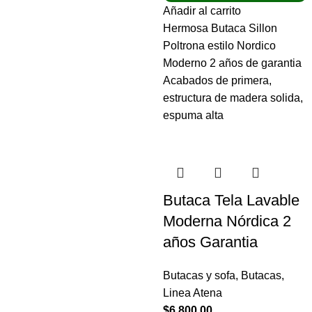
Añadir al carrito
Hermosa Butaca Sillon
Poltrona estilo Nordico
Moderno 2 años de garantia
Acabados de primera,
estructura de madera solida,
espuma alta
Butaca Tela Lavable
Moderna Nórdica 2
años Garantia
Butacas y sofa
,
Butacas
,
Linea Atena
$
6,800.00