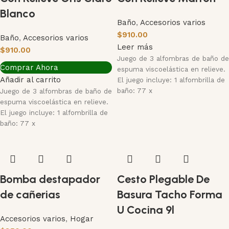
Blanco
Baño
,
Accesorios varios
$
910.00
Baño
,
Accesorios varios
Leer más
$
910.00
Juego de 3 alfombras de baño de
Comprar Ahora
espuma viscoelástica en relieve.
Añadir al carrito
El juego incluye: 1 alfombrilla de
baño: 77 x
Juego de 3 alfombras de baño de
espuma viscoelástica en relieve.
El juego incluye: 1 alfombrilla de
baño: 77 x
Bomba destapador
Cesto Plegable De
de cañerias
Basura Tacho Forma
U Cocina 9l
Accesorios varios
,
Hogar