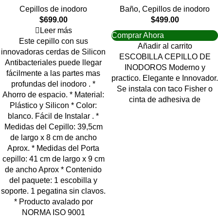
Cepillos de inodoro
Baño
,
Cepillos de inodoro
$
699.00
$
499.00
Leer más
Comprar Ahora
Este cepillo con sus
Añadir al carrito
innovadoras cerdas de Silicon
ESCOBILLA CEPILLO DE
Antibacteriales puede llegar
INODOROS Moderno y
fácilmente a las partes mas
practico. Elegante e Innovador.
profundas del inodoro . *
Se instala con taco Fisher o
Ahorro de espacio. * Material:
cinta de adhesiva de
Plástico y Silicon * Color:
blanco. Fácil de Instalar . *
Medidas del Cepillo: 39,5cm
de largo x 8 cm de ancho
Aprox. * Medidas del Porta
cepillo: 41 cm de largo x 9 cm
de ancho Aprox * Contenido
del paquete: 1 escobilla y
soporte. 1 pegatina sin clavos.
* Producto avalado por
NORMA ISO 9001