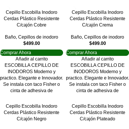
Cepillo Escobilla Inodoro
Cepillo Escobilla Inodoro
Cerdas Plástico Resistente
Cerdas Plástico Resistente
C/cajón Cobre
C/cajón Crema
Baño
,
Cepillos de inodoro
Baño
,
Cepillos de inodoro
$
499.00
$
499.00
Comprar Ahora
Comprar Ahora
Añadir al carrito
Añadir al carrito
ESCOBILLA CEPILLO DE
ESCOBILLA CEPILLO DE
INODOROS Moderno y
INODOROS Moderno y
practico. Elegante e Innovador.
practico. Elegante e Innovador.
Se instala con taco Fisher o
Se instala con taco Fisher o
cinta de adhesiva de
cinta de adhesiva de
Cepillo Escobilla Inodoro
Cepillo Escobilla Inodoro
Cerdas Plástico Resistente
Cerdas Plástico Resistente
C/cajón Negro
C/cajón Plateado