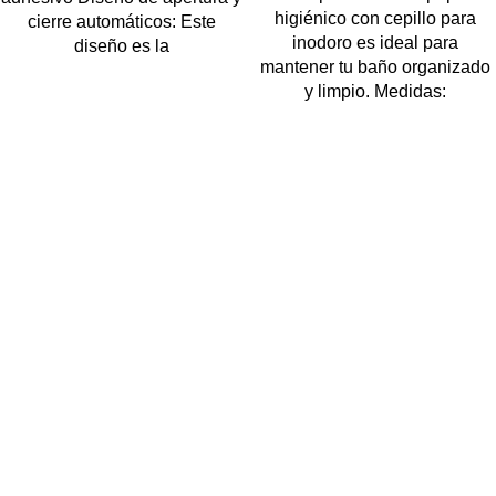
higiénico con cepillo para
cierre automáticos: Este
inodoro es ideal para
diseño es la
mantener tu baño organizado
y limpio. Medidas:
Navegar
Home
Sucursal
Nosotros
Contacto
Categorías