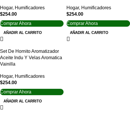
Hogar
,
Humificadores
Hogar
,
Humificadores
$
254.00
$
254.00
Comprar Ahora
Comprar Ahora
AÑADIR AL CARRITO
AÑADIR AL CARRITO
Set De Hornito Aromatizador
Aceite Indu Y Velas Aromatica
Vainilla
Hogar
,
Humificadores
$
254.00
Comprar Ahora
AÑADIR AL CARRITO