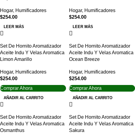
Hogar
,
Humificadores
Hogar
,
Humificadores
$
254.00
$
254.00
LEER MÁS
LEER MÁS
Set De Hornito Aromatizador
Set De Hornito Aromatizador
Aceite Indu Y Velas Aromatica
Aceite Indu Y Velas Aromatica
Limon Amarillo
Ocean Breeze
Hogar
,
Humificadores
Hogar
,
Humificadores
$
254.00
$
254.00
Comprar Ahora
Comprar Ahora
AÑADIR AL CARRITO
AÑADIR AL CARRITO
Set De Hornito Aromatizador
Set De Hornito Aromatizador
Aceite Indu Y Velas Aromatica
Aceite Indu Y Velas Aromatica
Osmanthus
Sakura