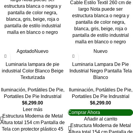
Cable Estilo Textil 260 cm de
estructura blanca o negra y
largo Nota puede ser
pantalla de color negra,
estructura blanca o negra y
blanca, gris, beige, roja o
pantalla de color negra,
pantalla de estilo industrial
blanca, gris, beige, roja o
malla en blanco o negro
pantalla de estilo industrial
malla en blanco o negro
Agotado
Nuevo
Nuevo
Luminaria lampara de pie
Luminaria Lampara De Pie
industrial Color Blanco Beige
Industrial Negro Pantalla Tela
Texturizada
Blanco
Iluminación
,
Portátiles De Pie
,
Iluminación
,
Portátiles De Pie
,
Portatiles De Pie Indrustrial
Portatiles De Pie Indrustrial
$
6,299.00
$
6,299.00
Leer más
Comprar Ahora
Estructura Moderna de Metal
Añadir al carrito
Altura total 154 cm Pantalla de
Estructura Moderna de Metal
Tela con protector plástico 45
Altura total 154 cm Pantalla de