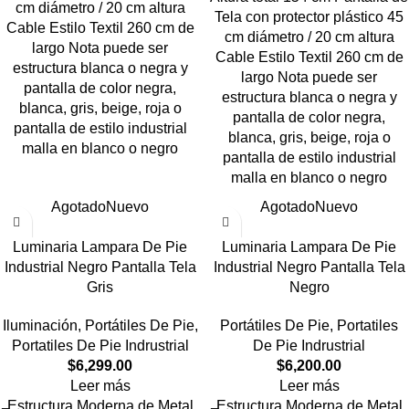
cm diámetro / 20 cm altura
Tela con protector plástico 45
Cable Estilo Textil 260 cm de
cm diámetro / 20 cm altura
largo Nota puede ser
Cable Estilo Textil 260 cm de
estructura blanca o negra y
largo Nota puede ser
pantalla de color negra,
estructura blanca o negra y
blanca, gris, beige, roja o
pantalla de color negra,
pantalla de estilo industrial
blanca, gris, beige, roja o
malla en blanco o negro
pantalla de estilo industrial
malla en blanco o negro
Agotado
Nuevo
Agotado
Nuevo
Luminaria Lampara De Pie
Luminaria Lampara De Pie
Industrial Negro Pantalla Tela
Industrial Negro Pantalla Tela
Gris
Negro
Iluminación
,
Portátiles De Pie
,
Portátiles De Pie
,
Portatiles
Portatiles De Pie Indrustrial
De Pie Indrustrial
$
6,299.00
$
6,200.00
Leer más
Leer más
Estructura Moderna de Metal
Estructura Moderna de Metal