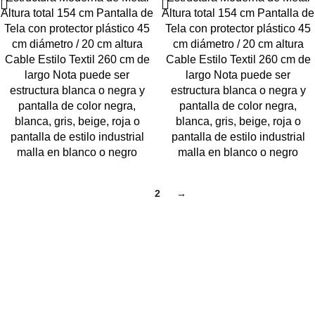
Altura total 154 cm Pantalla de
Altura total 154 cm Pantalla de
Tela con protector plástico 45
Tela con protector plástico 45
cm diámetro / 20 cm altura
cm diámetro / 20 cm altura
Cable Estilo Textil 260 cm de
Cable Estilo Textil 260 cm de
largo Nota puede ser
largo Nota puede ser
estructura blanca o negra y
estructura blanca o negra y
pantalla de color negra,
pantalla de color negra,
blanca, gris, beige, roja o
blanca, gris, beige, roja o
pantalla de estilo industrial
pantalla de estilo industrial
malla en blanco o negro
malla en blanco o negro
1
2
→
Navegar