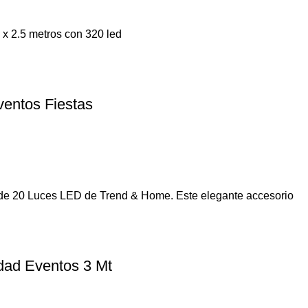
 x 2.5 metros con 320 led
entos Fiestas
a de 20 Luces LED de Trend & Home. Este elegante accesorio
dad Eventos 3 Mt