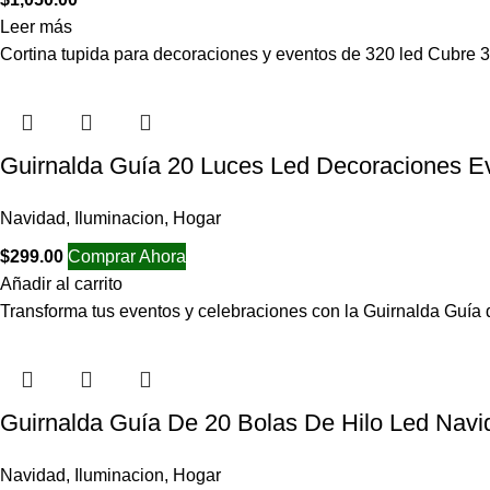
Leer más
Cortina tupida para decoraciones y eventos de 320 led Cubre 3
Guirnalda Guía 20 Luces Led Decoraciones Ev
Navidad
,
Iluminacion
,
Hogar
$
299.00
Comprar Ahora
Añadir al carrito
Transforma tus eventos y celebraciones con la Guirnalda Guí
Guirnalda Guía De 20 Bolas De Hilo Led Navi
Navidad
,
Iluminacion
,
Hogar