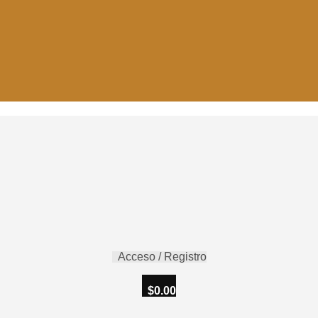
Acceso / Registro
$
0.00