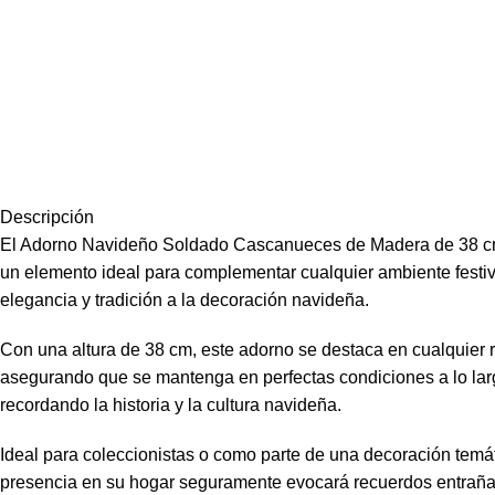
Descripción
El Adorno Navideño Soldado Cascanueces de Madera de 38 cm d
un elemento ideal para complementar cualquier ambiente festiv
elegancia y tradición a la decoración navideña.
Con una altura de 38 cm, este adorno se destaca en cualquier r
asegurando que se mantenga en perfectas condiciones a lo lar
recordando la historia y la cultura navideña.
Ideal para coleccionistas o como parte de una decoración temát
presencia en su hogar seguramente evocará recuerdos entrañabl