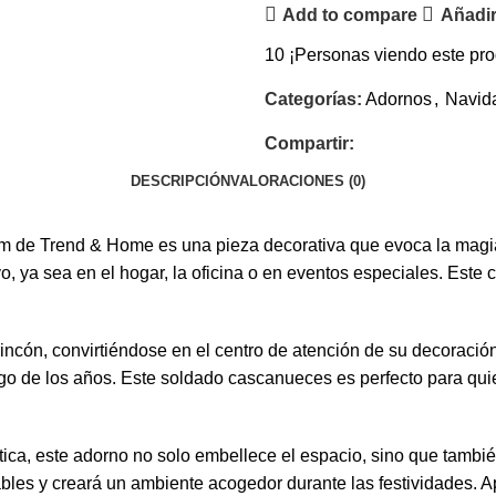
Add to compare
Añadir
10
¡Personas viendo este pro
Categorías:
Adornos
,
Navid
Compartir:
DESCRIPCIÓN
VALORACIONES (0)
e Trend & Home es una pieza decorativa que evoca la magia de
o, ya sea en el hogar, la oficina o en eventos especiales. Est
incón, convirtiéndose en el centro de atención de su decoración
go de los años. Este soldado cascanueces es perfecto para qui
ica, este adorno no solo embellece el espacio, sino que tambié
es y creará un ambiente acogedor durante las festividades. Ap