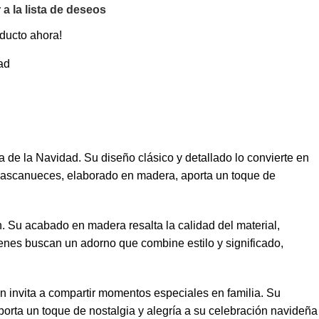
 a la lista de deseos
ducto ahora!
ad
 la Navidad. Su diseño clásico y detallado lo convierte en
e cascanueces, elaborado en madera, aporta un toque de
. Su acabado en madera resalta la calidad del material,
enes buscan un adorno que combine estilo y significado,
n invita a compartir momentos especiales en familia. Su
orta un toque de nostalgia y alegría a su celebración navideña