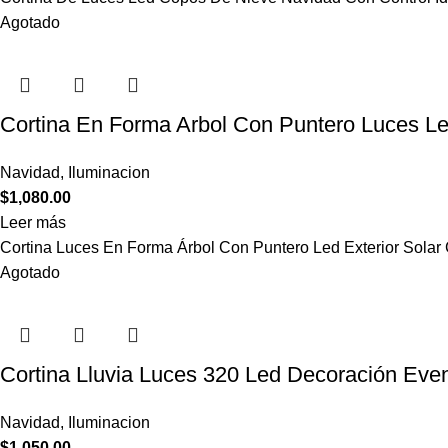
Agotado
Cortina En Forma Arbol Con Puntero Luces Led
Navidad
,
Iluminacion
$
1,080.00
Leer más
Cortina Luces En Forma Árbol Con Puntero Led Exterior Sola
Agotado
Cortina Lluvia Luces 320 Led Decoración Eve
Navidad
,
Iluminacion
$
1,050.00