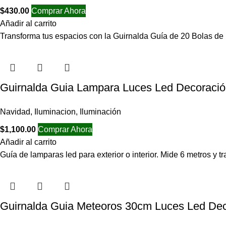
$
430.00
Comprar Ahora
Añadir al carrito
Transforma tus espacios con la Guirnalda Guía de 20 Bolas de 
Guirnalda Guia Lampara Luces Led Decoraci
Navidad
,
Iluminacion
,
Iluminación
$
1,100.00
Comprar Ahora
Añadir al carrito
Guía de lamparas led para exterior o interior. Mide 6 metros y 
Guirnalda Guia Meteoros 30cm Luces Led Dec