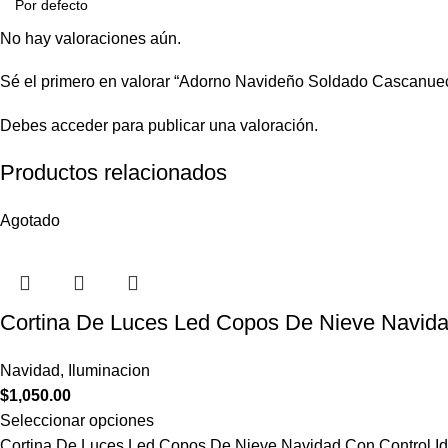
No hay valoraciones aún.
Sé el primero en valorar “Adorno Navideño Soldado Cascanu
Debes
acceder
para publicar una valoración.
Productos relacionados
Agotado
Cortina De Luces Led Copos De Nieve Navida
Navidad
,
Iluminacion
$
1,050.00
Seleccionar opciones
Cortina De Luces Led Copos De Nieve Navidad Con Control Id