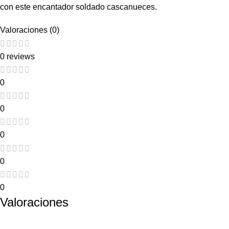
con este encantador soldado cascanueces.
Valoraciones (0)
0 reviews
0
0
0
0
0
Valoraciones