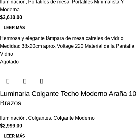
Iluminación
,
Portátiles de mesa
,
Portátiles Minimalista Y
Moderna
$
2,610.00
LEER MÁS
Hermosa y elegante lámpara de mesa caireles de vidrio
Medidas: 38x20cm aprox Voltage 220 Material de la Pantalla
Vidrio
Agotado
Luminaria Colgante Techo Moderno Araña 10
Brazos
Iluminación
,
Colgantes
,
Colgante Moderno
$
2,999.00
LEER MÁS