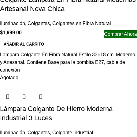
Artesanal Nova Chica
Iluminación
,
Colgantes
,
Colgantes en Fibra Natural
$
1,999.00
Comprar Ahora
AÑADIR AL CARRITO
Lampara Colgante En Fibra Natural Estilo 33×18 cm. Moderno
y Artesanal. Contiene Base para la bombita E27, cable de
conexión
Agotado
Lámpara Colgante De Hierro Moderna
Industrial 3 Luces
Iluminación
,
Colgantes
,
Colgante Industrial