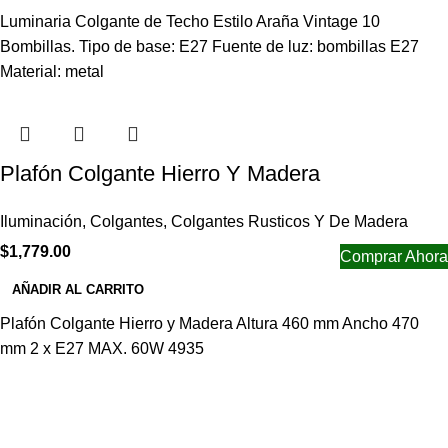
Luminaria Colgante de Techo Estilo Araña Vintage 10
Bombillas. Tipo de base: E27 Fuente de luz: bombillas E27
Material: metal
Plafón Colgante Hierro Y Madera
Iluminación
,
Colgantes
,
Colgantes Rusticos Y De Madera
$
1,779.00
Comprar Ahora
AÑADIR AL CARRITO
Plafón Colgante Hierro y Madera Altura 460 mm Ancho 470
mm 2 x E27 MAX. 60W 4935
Navegar