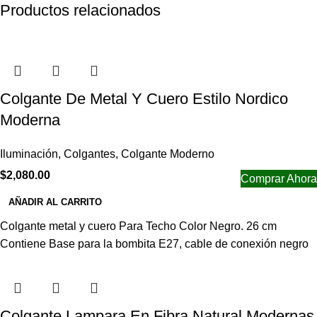
Productos relacionados
Colgante De Metal Y Cuero Estilo Nordico
Moderna
Iluminación
,
Colgantes
,
Colgante Moderno
$
2,080.00
Comprar Ahora
AÑADIR AL CARRITO
Colgante metal y cuero Para Techo Color Negro. 26 cm
Contiene Base para la bombita E27, cable de conexión negro
Colgante Lampara En Fibra Natural Modernas