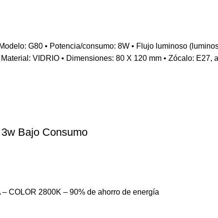
80 • Potencia/consumo: 8W • Flujo luminoso (luminosidad):
Material: VIDRIO • Dimensiones: 80 X 120 mm • Zócalo: E27, apt
r 3w Bajo Consumo
 – COLOR 2800K – 90% de ahorro de energía
Navegar