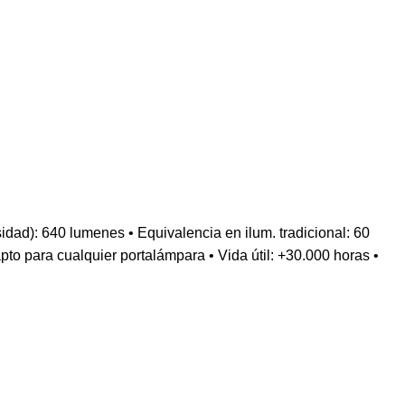
 640 lumenes • Equivalencia en ilum. tradicional: 60
o para cualquier portalámpara • Vida útil: +30.000 horas •