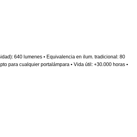
 640 lumenes • Equivalencia en ilum. tradicional: 80
o para cualquier portalámpara • Vida útil: +30.000 horas •