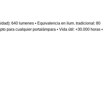
 640 lumenes • Equivalencia en ilum. tradicional: 80
o para cualquier portalámpara • Vida útil: +30.000 horas •
Categorías
Baño