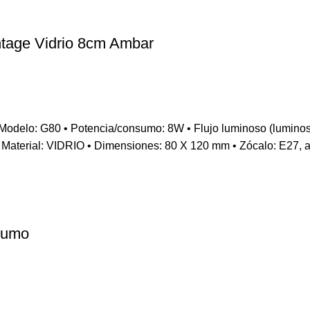
tage Vidrio 8cm Ambar
80 • Potencia/consumo: 8W • Flujo luminoso (luminosidad):
Material: VIDRIO • Dimensiones: 80 X 120 mm • Zócalo: E27, apt
sumo