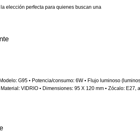
a elección perfecta para quienes buscan una
nte
95 • Potencia/consumo: 6W • Flujo luminoso (luminosidad):
Material: VIDRIO • Dimensiones: 95 X 120 mm • Zócalo: E27, apt
e