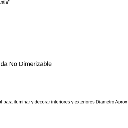
ntía”
ida No Dimerizable
para iluminar y decorar interiores y exteriores Diametro Apro