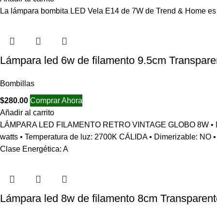
La lámpara bombita LED Vela E14 de 7W de Trend & Home es l
Lámpara led 6w de filamento 9.5cm Transpare
Bombillas
$
280.00
Comprar Ahora
Añadir al carrito
LÁMPARA LED FILAMENTO RETRO VINTAGE GLOBO 8W • Modelo: G
watts • Temperatura de luz: 2700K CÁLIDA • Dimerizable: NO • 
Clase Energética: A
Lámpara led 8w de filamento 8cm Transparent