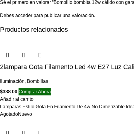
Sé el primero en valorar “Bombillo bombita 12w cálido con gara
Debes
acceder
para publicar una valoración.
Productos relacionados
2lampara Gota Filamento Led 4w E27 Luz Cal
Iluminación
,
Bombillas
$
338.00
Comprar Ahora
Añadir al carrito
Lamparas Estilo Gota En Filamento De 4w No Dimerizable Ideal 
Agotado
Nuevo