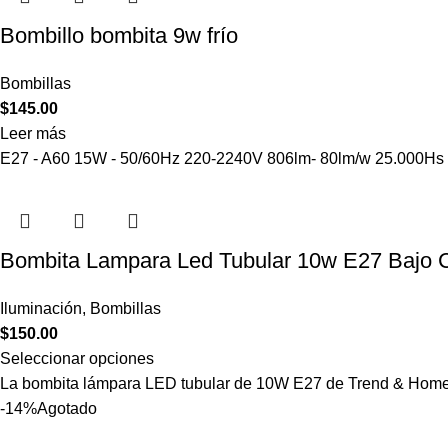
Bombillo bombita 9w frío
Bombillas
$
145.00
Leer más
E27 - A60 15W - 50/60Hz 220-2240V 806lm- 80lm/w 25.000Hs 
Bombita Lampara Led Tubular 10w E27 Bajo 
Iluminación
,
Bombillas
$
150.00
Seleccionar opciones
La bombita lámpara LED tubular de 10W E27 de Trend & Home 
-14%
Agotado