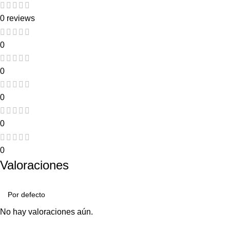
0 reviews
0
0
0
0
0
Valoraciones
No hay valoraciones aún.