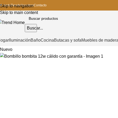
ift cards
Tienda
Nosotros
Contacto
Skip to navigation
Skip to main content
Buscar...
ogar
Iluminación
Baño
Cocina
Butacas y sofa
Muebles de mader
Nuevo