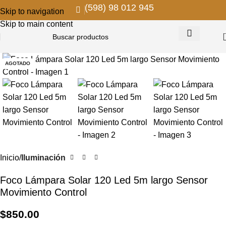
(598) 98 012 945
Skip to navigation
Skip to main content
AGOTADO
Inicio
Iluminación
Foco Lámpara Solar 120 Led 5m largo Sensor
Movimiento Control
$
850.00