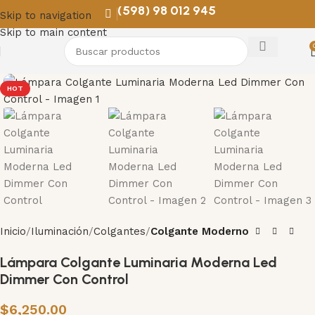
(598) 98 012 945
Skip to navigation
Skip to main content
HOT
Inicio
Iluminación
Colgantes
Colgante Moderno
Lámpara Colgante Luminaria Moderna Led
Dimmer Con Control
$
6,250.00