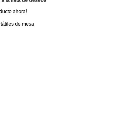
 a la lista de deseos
ducto ahora!
tátiles de mesa