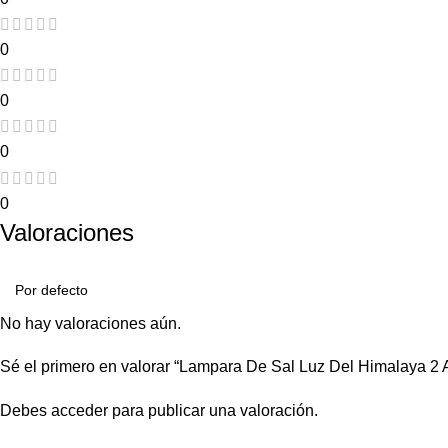
0
0
0
0
Valoraciones
No hay valoraciones aún.
Sé el primero en valorar “Lampara De Sal Luz Del Himalaya 2 
Debes
acceder
para publicar una valoración.