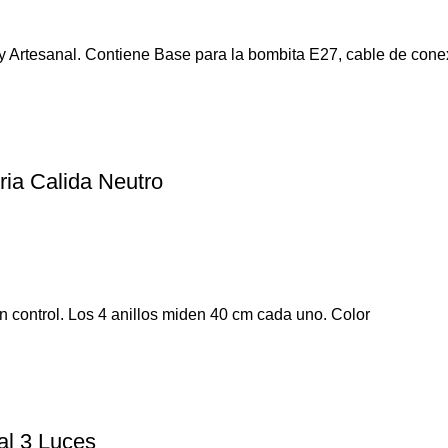
 Artesanal. Contiene Base para la bombita E27, cable de cone
ria Calida Neutro
control. Los 4 anillos miden 40 cm cada uno. Color
al 3 Luces