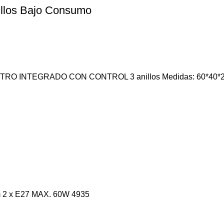
illos Bajo Consumo
UTRO INTEGRADO CON CONTROL 3 anillos Medidas: 60*40*20c
m 2 x E27 MAX. 60W 4935