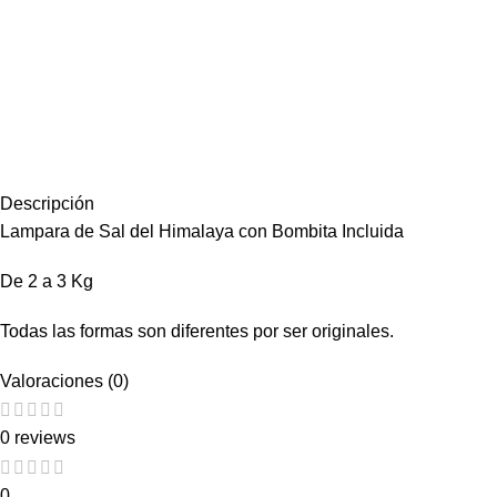
Descripción
Lampara de Sal del Himalaya con Bombita Incluida
De 2 a 3 Kg
Todas las formas son diferentes por ser originales.
Valoraciones (0)
0 reviews
0