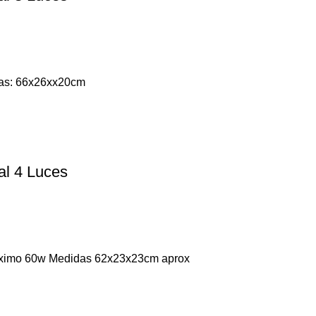
das: 66x26xx20cm
al 4 Luces
máximo 60w Medidas 62x23x23cm aprox