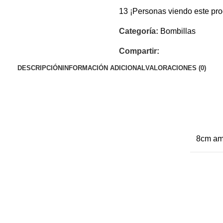
13
¡Personas viendo este pro
Categoría:
Bombillas
Compartir:
DESCRIPCIÓN
INFORMACIÓN ADICIONAL
VALORACIONES (0)
8cm am