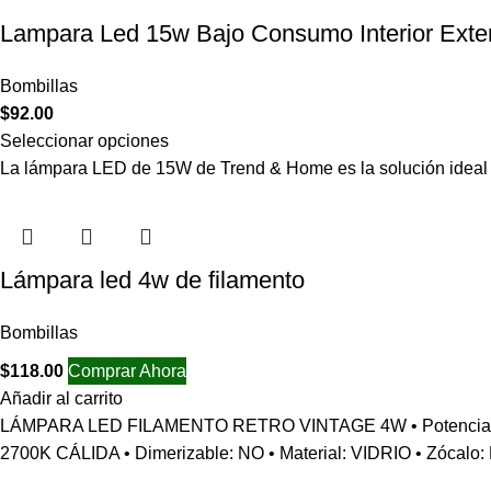
Lampara Led 15w Bajo Consumo Interior Exter
Bombillas
$
92.00
Seleccionar opciones
La lámpara LED de 15W de Trend & Home es la solución ideal pa
Lámpara led 4w de filamento
Bombillas
$
118.00
Comprar Ahora
Añadir al carrito
LÁMPARA LED FILAMENTO RETRO VINTAGE 4W • Potencia/consumo:
2700K CÁLIDA • Dimerizable: NO • Material: VIDRIO • Zócalo: E