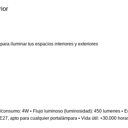
ior
ra iluminar tus espacios interiores y exteriores
 4W • Flujo luminoso (luminosidad): 450 lumenes • Equivale
27, apto para cualquier portalámpara • Vida útil: +30.000 hora