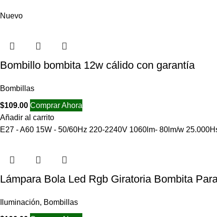
Nuevo
Bombillo bombita 12w cálido con garantía
Bombillas
$
109.00
Comprar Ahora
Añadir al carrito
E27 - A60 15W - 50/60Hz 220-2240V 1060lm- 80lm/w 25.000Hs
Lámpara Bola Led Rgb Giratoria Bombita Para
Iluminación
,
Bombillas