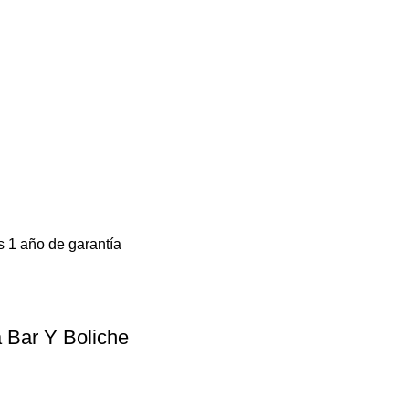
 1 año de garantía
 Bar Y Boliche