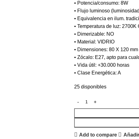
• Potencia/consumo: 8W
• Flujo luminoso (luminosida
• Equivalencia en ilum. tradic
• Temperatura de luz: 2700
• Dimerizable: NO
• Material: VIDRIO
• Dimensiones: 80 X 120 mm
• Zócalo: E27, apto para cua
• Vida útil: +30.000 horas
• Clase Energética: A
25 disponibles
Add to compare
Añadir