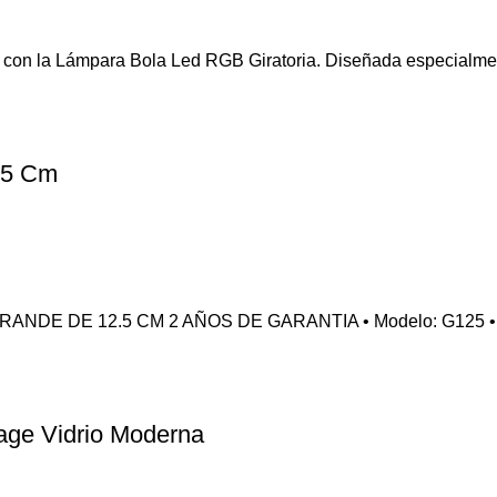
vo con la Lámpara Bola Led RGB Giratoria. Diseñada especialme
.5 Cm
E DE 12.5 CM 2 AÑOS DE GARANTIA • Modelo: G125 • P
age Vidrio Moderna