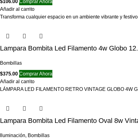
$
106.00
Comprar Ahora
Añadir al carrito
Transforma cualquier espacio en un ambiente vibrante y festi
Lampara Bombita Led Filamento 4w Globo 12
Bombillas
$
375.00
Comprar Ahora
Añadir al carrito
LÁMPARA LED FILAMENTO RETRO VINTAGE GLOBO 4W GRAND
Lampara Bombita Led Filamento Oval 8w Vint
Iluminación
,
Bombillas