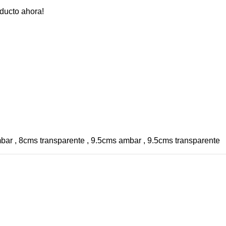
ducto ahora!
bar
,
8cms transparente
,
9.5cms ambar
,
9.5cms transparente