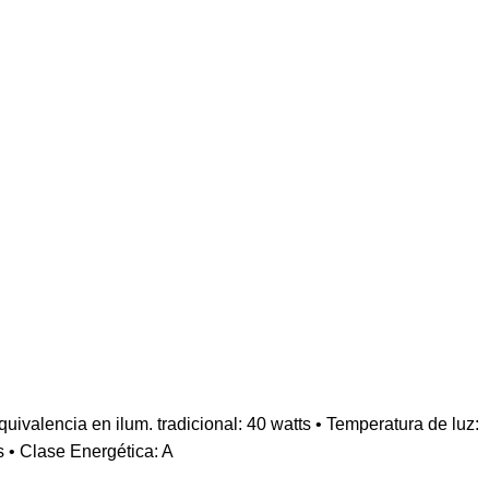
ncia en ilum. tradicional: 40 watts • Temperatura de luz:
s • Clase Energética: A