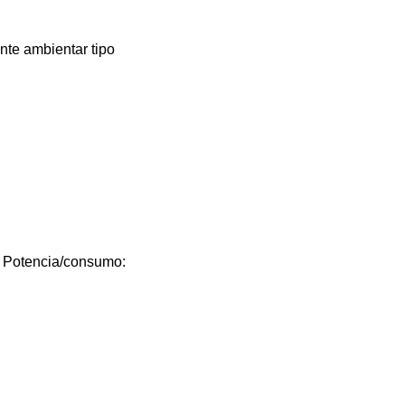
nte ambientar tipo
otencia/consumo: