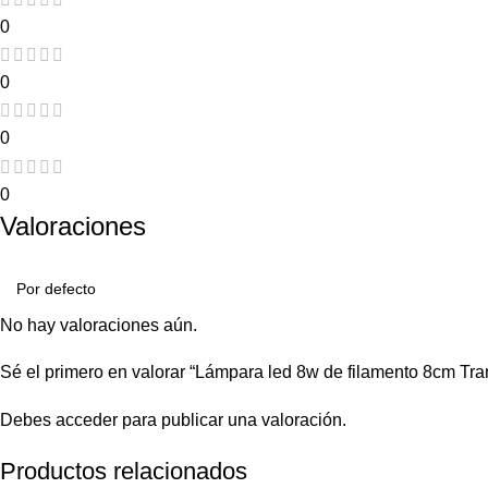
0
0
0
0
Valoraciones
No hay valoraciones aún.
Sé el primero en valorar “Lámpara led 8w de filamento 8cm Tra
Debes
acceder
para publicar una valoración.
Productos relacionados