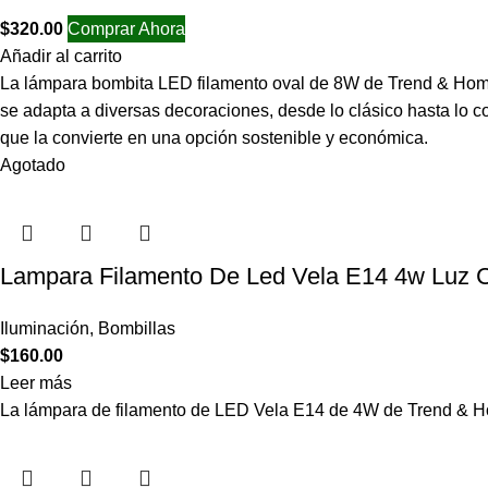
$
320.00
Comprar Ahora
Añadir al carrito
La lámpara bombita LED filamento oval de 8W de Trend & Home 
se adapta a diversas decoraciones, desde lo clásico hasta lo 
que la convierte en una opción sostenible y económica.
Agotado
Lampara Filamento De Led Vela E14 4w Luz C
Iluminación
,
Bombillas
$
160.00
Leer más
La lámpara de filamento de LED Vela E14 de 4W de Trend & Ho