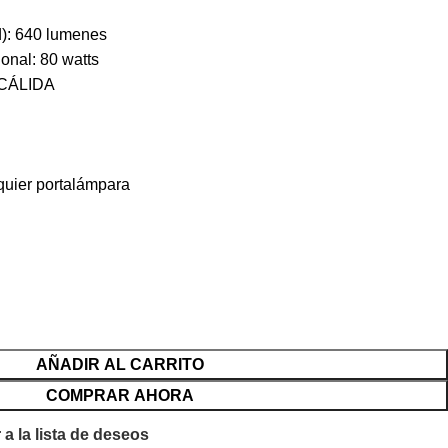
d): 640 lumenes
ional: 80 watts
K CÁLIDA
lquier portalámpara
AÑADIR AL CARRITO
COMPRAR AHORA
 a la lista de deseos