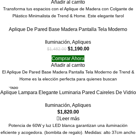
Añadir al carrito
Transforma tus espacios con el Aplique de Madera con Colgante de
Plástico Minimalista de Trend & Home. Este elegante farol
-20%
Aplique De Pared Base Madera Pantalla Tela Moderno
Iluminación
,
Apliques
$
1,190.00
$
1,482.00
Comprar Ahora
Añadir al carrito
El Aplique De Pared Base Madera Pantalla Tela Moderno de Trend &
Home es la elección perfecta para quienes buscan
AGOTADO
Aplique Lampara Elegante Luminaria Pared Caireles De Vidrio
Iluminación
,
Apliques
$
1,820.00
Leer más
Potencia de 60W y luz LED blanca garantizan una iluminación
eficiente y acogedora. (bombita de regalo). Medidas: alto 37cm ancho