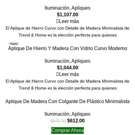
Iluminación
,
Apliques
$
1,107.00
Leer más
El Aplique de Hierro Curvo con Detalle de Madera Minimalista de
Trend & Home es la elección perfecta para quienes
AGOTADO
Aplique De Hierro Y Madera Con Vidrio Curvo Moderno
Iluminación
,
Apliques
$
1,044.00
Leer más
El Aplique de Hierro Curvo con Detalle de Madera Minimalista de
Trend & Home es la elección perfecta para quienes
-30%
Aplique De Madera Con Colgante De Plástico Minimalista
Iluminación
,
Apliques
$
612.00
$
875.00
Comprar Ahora