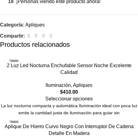
18
¡Personas viendo este producto ahora!
Categoría:
Apliques
Compartir:
Productos relacionados
AGOTADO
2 Luz Led Nocturna Enchufable Sensor Noche Excelente
Calidad
Iluminación
,
Apliques
$
410.00
Seleccionar opciones
La luz nocturna compacta y automática Iluminación ideal con poca luz
emite la cantidad justa de iluminación para guiar sin
AGOTADO
Aplique De Hierro Curvo Negro Con Interruptor De Cadena
Detalle En Madera