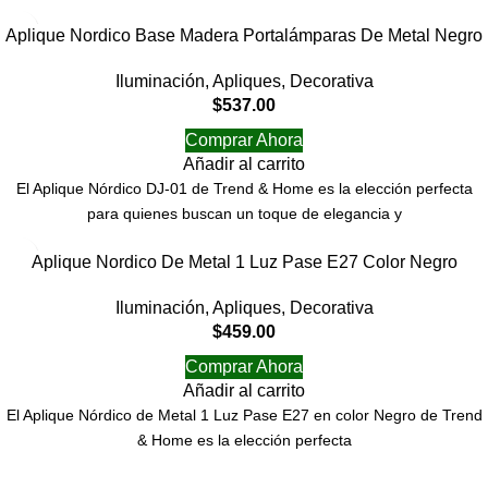
Aplique Nordico Base Madera Portalámparas De Metal Negro
Iluminación
,
Apliques
,
Decorativa
$
537.00
Comprar Ahora
Añadir al carrito
El Aplique Nórdico DJ-01 de Trend & Home es la elección perfecta
para quienes buscan un toque de elegancia y
Aplique Nordico De Metal 1 Luz Pase E27 Color Negro
Iluminación
,
Apliques
,
Decorativa
$
459.00
Comprar Ahora
Añadir al carrito
El Aplique Nórdico de Metal 1 Luz Pase E27 en color Negro de Trend
& Home es la elección perfecta