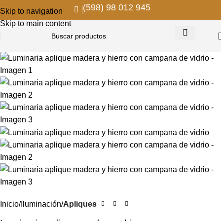
(598) 98 012 945
Skip to navigation
-18%
NUEVO
Skip to main content
Inicio
Iluminación
Apliques