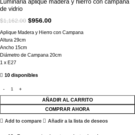
Luminaria aplique madera y hierro con campana
de vidrio
$
956.00
$
1,162.00
Aplique Madera y Hierro con Campana
Altura 29cm
Ancho 15cm
Diámetro de Campana 20cm
1 x E27
10 disponibles
AÑADIR AL CARRITO
COMPRAR AHORA
Add to compare
Añadir a la lista de deseos