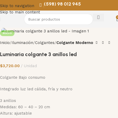
(598) 98 012 945
Skip to navigation
Skip to main content
NUEVO
Inicio
Iluminación
Colgantes
Colgante Moderno
Luminaria colgante 3 anillos led
$
3,720.00
Unidad
Colgante Bajo consumo
Integrado luz led cálida, fría y neutro
3 anillos
Medidas: 60 – 40 – 20 cm
Altura: ajustable