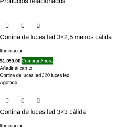
Productos relacionados
Cortina de luces led 3×2,5 metros cálida
Iluminacion
$
1,050.00
Comprar Ahora
Añadir al carrito
Cortina de luces led 320 luces led
Agotado
Cortina de luces led 3×3 cálida
Iluminacion