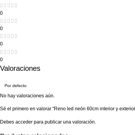
0
0
0
0
Valoraciones
No hay valoraciones aún.
Sé el primero en valorar “Reno led neón 60cm interior y exterior
Debes
acceder
para publicar una valoración.