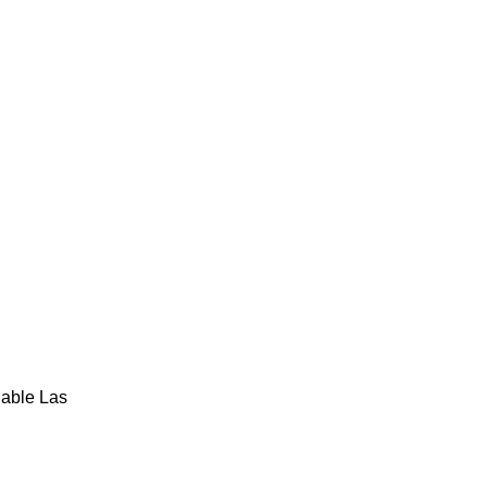
gable Las