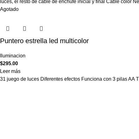
luces, el resto de cable de enchufe inicial y final Cable color 
Agotado
Puntero estrella led multicolor
Iluminacion
$
295.00
Leer más
31 juego de luces Diferentes efectos Funciona con 3 pilas AA 