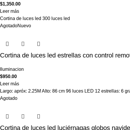
$
1,350.00
Leer más
Cortina de luces led 300 luces led
Agotado
Nuevo
Cortina de luces led estrellas con control remo
Iluminacion
$
950.00
Leer más
Largo: apróx: 2.25M Alto: 86 cm 96 luces LED 12 estrellas: 6 
Agotado
Cortina de luces led luciérnagas globos navid