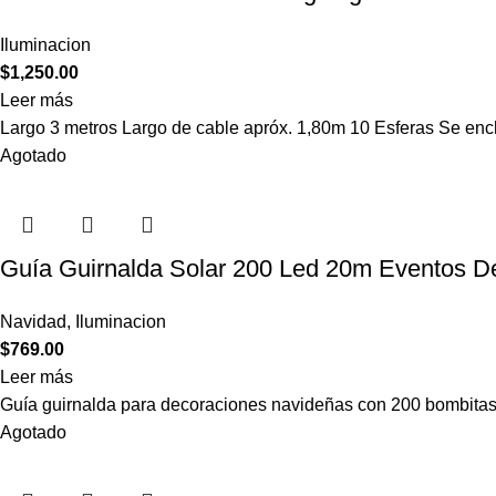
Iluminacion
$
1,250.00
Leer más
Largo 3 metros Largo de cable apróx. 1,80m 10 Esferas Se enc
Agotado
Guía Guirnalda Solar 200 Led 20m Eventos D
Navidad
,
Iluminacion
$
769.00
Leer más
Guía guirnalda para decoraciones navideñas con 200 bombitas 
Agotado