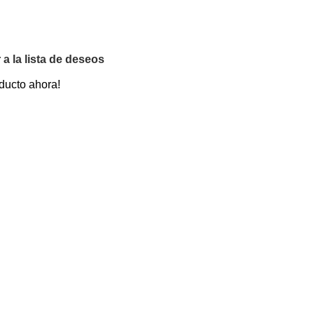
 a la lista de deseos
ducto ahora!