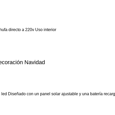
hufa directo a 220v Uso interior
ecoración Navidad
led Diseñado con un panel solar ajustable y una batería recar