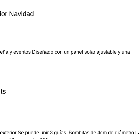
ior Navidad
deña y eventos Diseñado con un panel solar ajustable y una
mts
 y exterior Se puede unir 3 guías. Bombitas de 4cm de diámetr