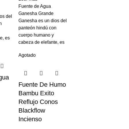
Fuente de Agua
Ganesha Grande
os del
Ganesha es un dios del
n
panteón hindú con
cuerpo humano y
e, es
cabeza de elefante, es
Agotado
gua
Fuente De Humo
Bambu Exito
Reflujo Conos
Blackflow
Incienso