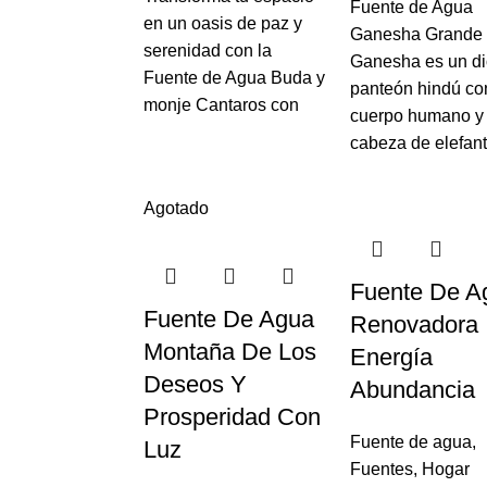
Fuente de Agua
en un oasis de paz y
Ganesha Grande
serenidad con la
Ganesha es un di
Fuente de Agua Buda y
panteón hindú co
monje Cantaros con
cuerpo humano y
cabeza de elefant
Agotado
Fuente De A
Fuente De Agua
Renovadora
Montaña De Los
Energía
Deseos Y
Abundancia
Prosperidad Con
Fuente de agua
,
Luz
Fuentes
,
Hogar