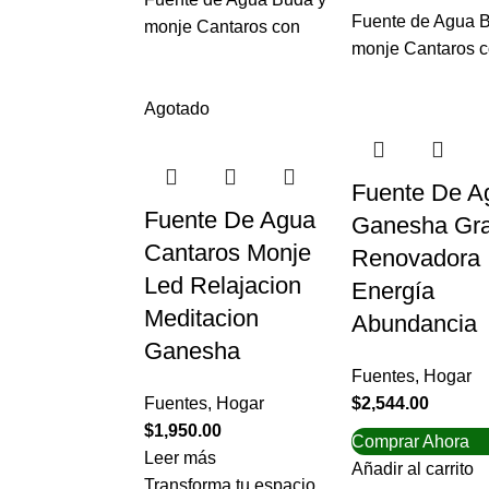
Fuente de Agua 
monje Cantaros con
monje Cantaros 
Agotado
Fuente De A
Fuente De Agua
Ganesha Gr
Cantaros Monje
Renovadora
Led Relajacion
Energía
Meditacion
Abundancia
Ganesha
Fuentes
,
Hogar
Fuentes
,
Hogar
$
2,544.00
$
1,950.00
Comprar Ahora
Leer más
Añadir al carrito
Transforma tu espacio