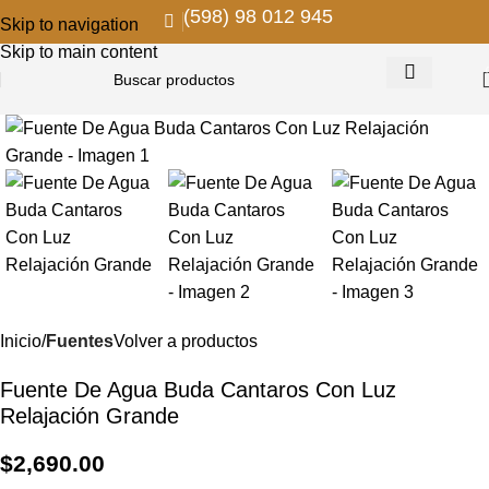
(598) 98 012 945
Skip to navigation
Skip to main content
Inicio
Fuentes
Volver a productos
Fuente De Agua Buda Cantaros Con Luz
Relajación Grande
$
2,690.00