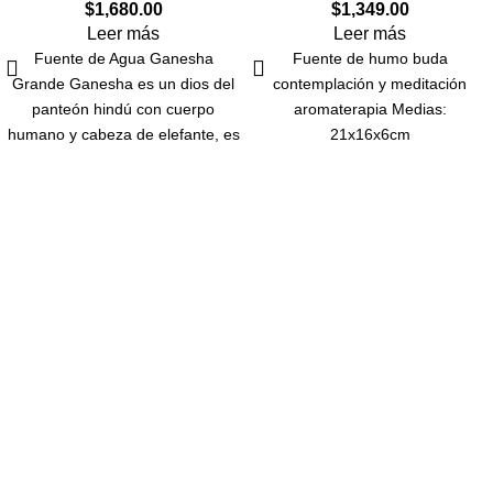
$
1,680.00
$
1,349.00
Leer más
Leer más
Fuente de Agua Ganesha
Fuente de humo buda
Grande Ganesha es un dios del
contemplación y meditación
panteón hindú con cuerpo
aromaterapia Medias:
humano y cabeza de elefante, es
21x16x6cm
Navegar