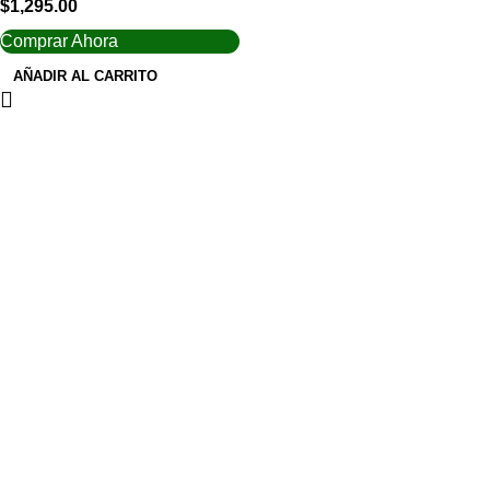
$
1,295.00
Comprar Ahora
AÑADIR AL CARRITO