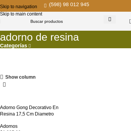
(598) 98 012 945
Skip to navigation
Skip to main content
adorno de resina
Categorías
PROMOS EN COLGANTES
Show column
Descuentos para remodelar y decorar
VER MAS
Adorno Gong Decorativo En
Resina 17,5 Cm Diametro
Adornos