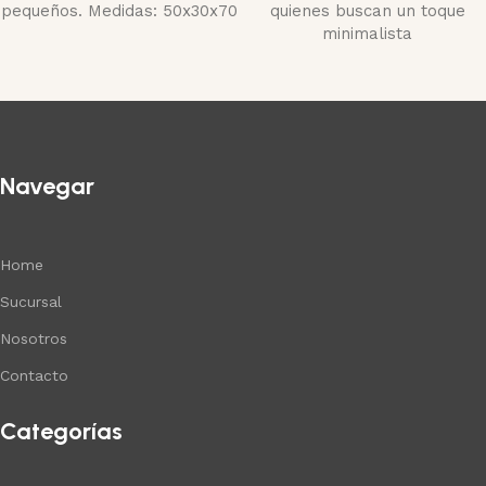
pequeños. Medidas: 50x30x70
quienes buscan un toque
minimalista
Navegar
Home
Sucursal
Nosotros
Contacto
Categorías