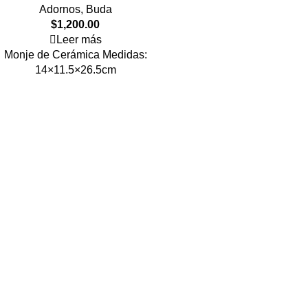
Adornos
,
Buda
$
1,200.00
Leer más
Monje de Cerámica Medidas:
14×11.5×26.5cm