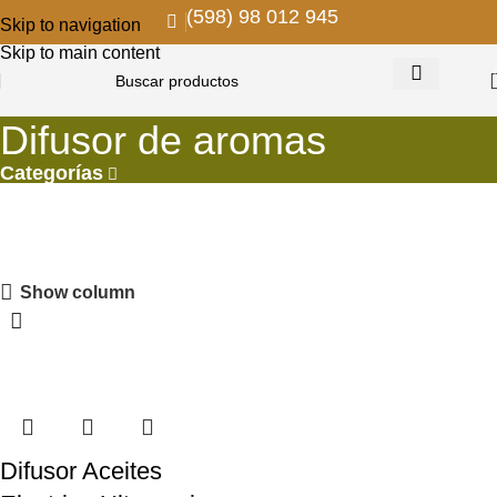
(598) 98 012 945
Skip to navigation
Skip to main content
Difusor de aromas
Categorías
PROMOS EN COLGANTES
Show column
Descuentos para remodelar y decorar
VER MAS
Difusor Aceites