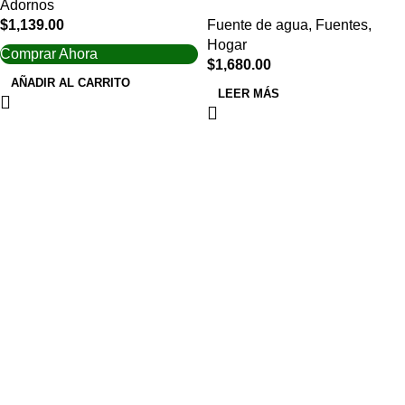
Adornos
$
1,139.00
Fuente de agua
,
Fuentes
,
Hogar
Comprar Ahora
$
1,680.00
AÑADIR AL CARRITO
LEER MÁS
Navegar