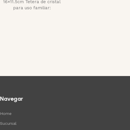
16×11.5cm Tetera de cristal
para uso familiar:
Navegar
Home
Sucursal