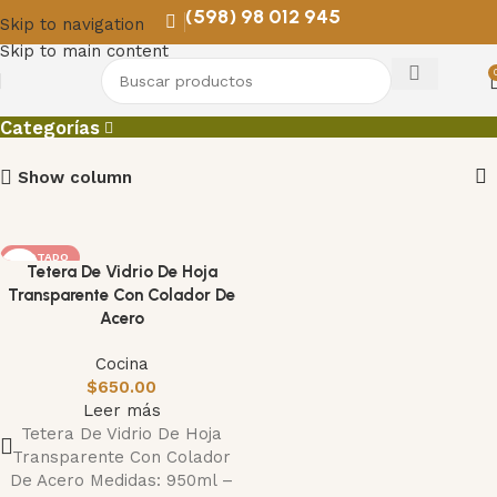
(598) 98 012 945
Skip to navigation
Skip to main content
Jarra de vidrio
Categorías
Show column
AGOTADO
Tetera De Vidrio De Hoja
Transparente Con Colador De
Acero
Cocina
$
650.00
Leer más
Tetera De Vidrio De Hoja
Transparente Con Colador
De Acero Medidas: 950ml –