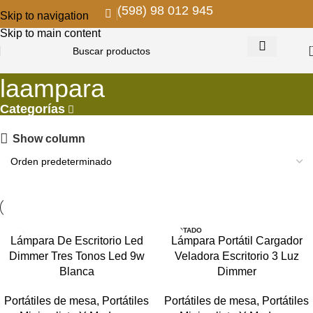
(598) 98 012 945
Skip to navigation
Skip to main content
laampara
Categorías
Show column
AGOTADO
Lámpara De Escritorio Led
Lámpara Portátil Cargador
Dimmer Tres Tonos Led 9w
Veladora Escritorio 3 Luz
Blanca
Dimmer
Portátiles de mesa
,
Portátiles
Portátiles de mesa
,
Portátiles