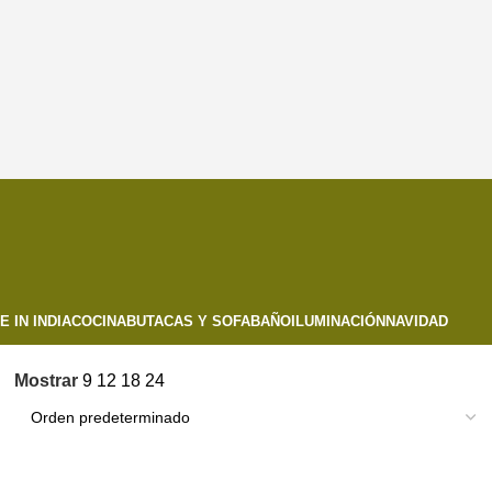
 IN INDIA
COCINA
BUTACAS Y SOFA
BAÑO
ILUMINACIÓN
NAVIDAD
Mostrar
9
12
18
24