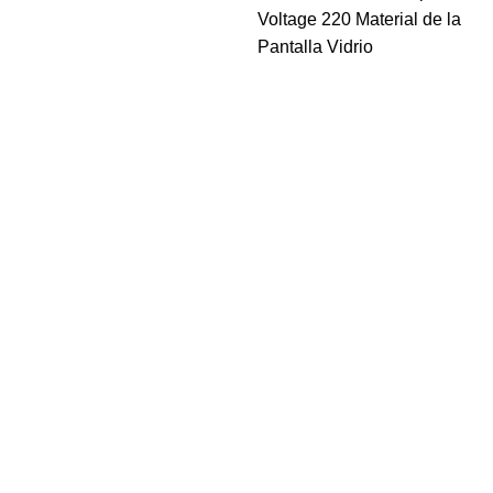
Voltage 220 Material de la
Pantalla Vidrio
Navegar
Home
Sucursal
Nosotros
Contacto