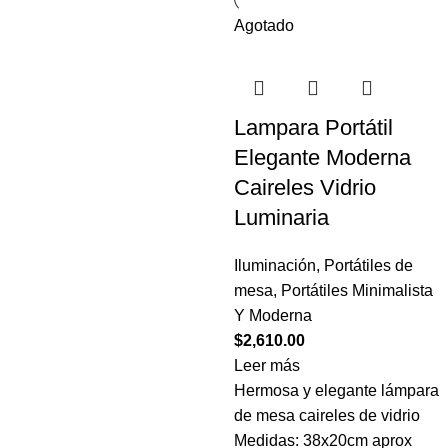
Agotado
Lampara Portátil
Elegante Moderna
Caireles Vidrio
Luminaria
Iluminación
,
Portátiles de
mesa
,
Portátiles Minimalista
Y Moderna
$
2,610.00
Leer más
Hermosa y elegante lámpara
de mesa caireles de vidrio
Medidas: 38x20cm aprox