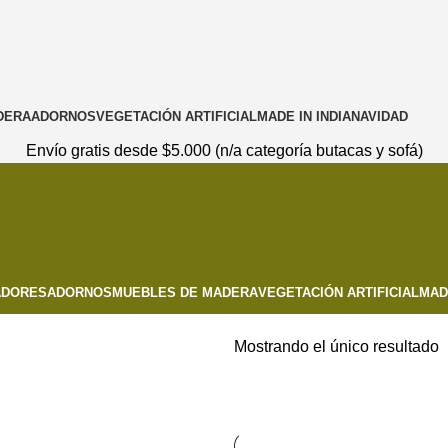
DERA
ADORNOS
VEGETACIÓN ARTIFICIAL
MADE IN INDIA
NAVIDAD
Envío gratis desde $5.000 (n/a categoría butacas y sofá)
ADORES
ADORNOS
MUEBLES DE MADERA
VEGETACIÓN ARTIFICIAL
MADE
Mostrando el único resultado