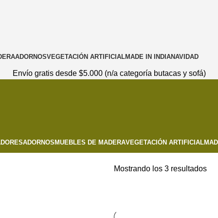
DERA
ADORNOS
VEGETACIÓN ARTIFICIAL
MADE IN INDIA
NAVIDAD
Envío gratis desde $5.000 (n/a categoría butacas y sofá)
ADORES
ADORNOS
MUEBLES DE MADERA
VEGETACIÓN ARTIFICIAL
MADE
Mostrando los 3 resultados