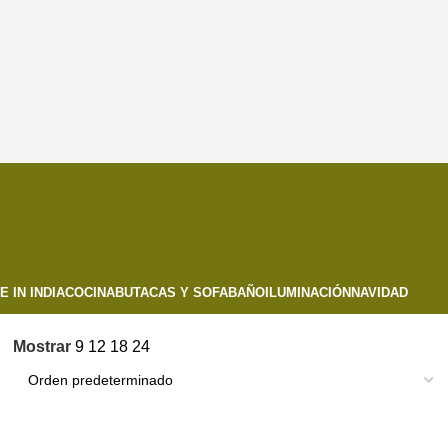
 IN INDIA
COCINA
BUTACAS Y SOFA
BAÑO
ILUMINACIÓN
NAVIDAD
Mostrar
9
12
18
24