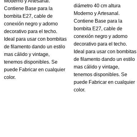
Moderno y Artesanal.
diámetro 40 cm altura
Contiene Base para la
Moderno y Artesanal.
bombita E27, cable de
Contiene Base para la
conexión negro y adorno
bombita E27, cable de
decorativo para el techo.
conexión negro y adorno
Ideal para usar con bombitas
decorativo para el techo.
de filamento dando un estilo
Ideal para usar con bombitas
mas cálido y vintage,
de filamento dando un estilo
tenemos disponibles. Se
mas cálido y vintage,
puede Fabricar en cualquier
tenemos disponibles. Se
color.
puede Fabricar en cualquier
color.
Categorías
Baño
Cocina
Muebles de madera
Navidad