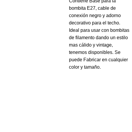
Contiene Base para la
bombita E27, cable de
conexión negro y adorno
decorativo para el techo.
Ideal para usar con bombitas
de filamento dando un estilo
mas cálido y vintage,
tenemos disponibles. Se
puede Fabricar en cualquier
color y tamaño.
Navegar
Home