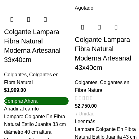
Agotado
Colgante Lampara
Colgante Lampara
Fibra Natural
Fibra Natural
Moderna Artesanal
Moderna Artesanal
33x40cm
43x40cm
Colgantes
,
Colgantes en
Fibra Natural
Colgantes
,
Colgantes en
$
1,999.00
Fibra Natural
Comprar Ahora
$
2,750.00
Añadir al carrito
Unidad
Lampara Colgante En Fibra
Leer más
Natural Estilo Juanita 33 cm
Lampara Colgante En Fibra
diámetro 40 cm altura
Natural Estilo Juanita 43 cm