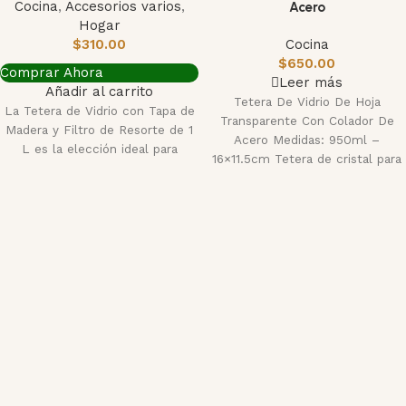
Cocina
,
Accesorios varios
,
Acero
Hogar
$
310.00
Cocina
$
650.00
Comprar Ahora
Leer más
Añadir al carrito
Tetera De Vidrio De Hoja
La Tetera de Vidrio con Tapa de
Transparente Con Colador De
Madera y Filtro de Resorte de 1
Acero Medidas: 950ml –
L es la elección ideal para
16×11.5cm Tetera de cristal para
uso familiar: