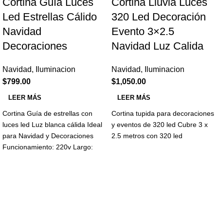
Cortina Guía Luces
Cortina Lluvia Luces
Led Estrellas Cálido
320 Led Decoración
Navidad
Evento 3×2.5
Decoraciones
Navidad Luz Calida
Navidad
,
Iluminacion
Navidad
,
Iluminacion
$
799.00
$
1,050.00
LEER MÁS
LEER MÁS
Cortina Guía de estrellas con
Cortina tupida para decoraciones
luces led Luz blanca cálida Ideal
y eventos de 320 led Cubre 3 x
para Navidad y Decoraciones
2.5 metros con 320 led
Funcionamiento: 220v Largo:
apróx: 2.25M