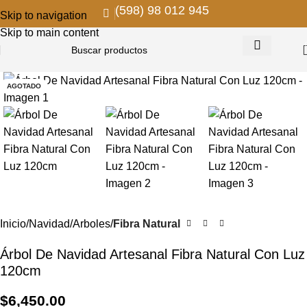
(598) 98 012 945
Skip to navigation
Skip to main content
AGOTADO
Inicio
Navidad
Arboles
Fibra Natural
Árbol De Navidad Artesanal Fibra Natural Con Luz
120cm
$
6,450.00