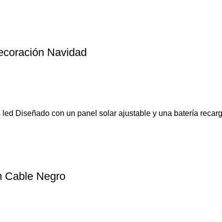
ecoración Navidad
led Diseñado con un panel solar ajustable y una batería recar
5m Cable Negro