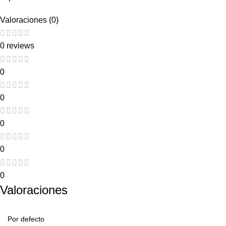
Valoraciones (0)
0 reviews
0
0
0
0
0
Valoraciones