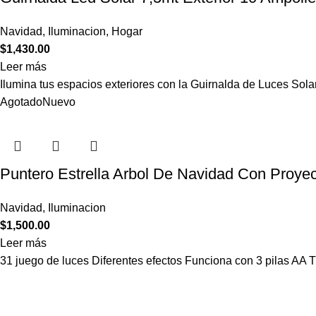
Navidad
,
Iluminacion
,
Hogar
$
1,430.00
Leer más
Ilumina tus espacios exteriores con la Guirnalda de Luces Sola
Agotado
Nuevo
Puntero Estrella Arbol De Navidad Con Proyec
Navidad
,
Iluminacion
$
1,500.00
Leer más
31 juego de luces Diferentes efectos Funciona con 3 pilas AA 