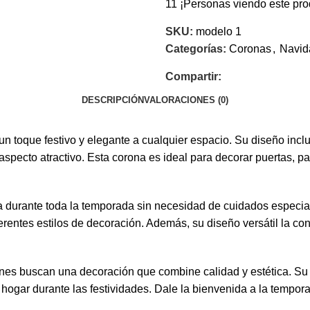
11
¡Personas viendo este pro
SKU:
modelo 1
Categorías:
Coronas
,
Navid
Compartir:
DESCRIPCIÓN
VALORACIONES (0)
 toque festivo y elegante a cualquier espacio. Su diseño incl
n aspecto atractivo. Esta corona es ideal para decorar puertas,
eza durante toda la temporada sin necesidad de cuidados especia
ferentes estilos de decoración. Además, su diseño versátil la co
es buscan una decoración que combine calidad y estética. Su e
 tu hogar durante las festividades. Dale la bienvenida a la te