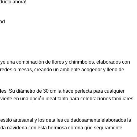
ducto ahora!
ad
uye una combinación de flores y chirimbolos, elaborados con
 paredes o mesas, creando un ambiente acogedor y lleno de
les. Su diámetro de 30 cm la hace perfecta para cualquier
nvierte en una opción ideal tanto para celebraciones familiares
stilo artesanal y los detalles cuidadosamente elaborados la
mporada navideña con esta hermosa corona que seguramente