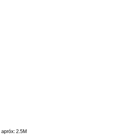
 apróx: 2.5M