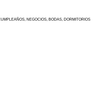
OS, CUMPLEAÑOS, NEGOCIOS, BODAS, DORMITORIOS