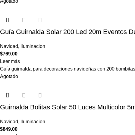
Agotado
Guía Guirnalda Solar 200 Led 20m Eventos D
Navidad
,
Iluminacion
$
769.00
Leer más
Guía guirnalda para decoraciones navideñas con 200 bombitas 
Agotado
Guirnalda Bolitas Solar 50 Luces Multicolor 
Navidad
,
Iluminacion
$
849.00