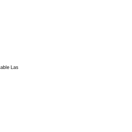
gable Las