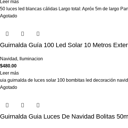
Leer más
50 luces led blancas cálidas Largo total: Apróx 5m de largo Pan
Agotado
Guirnalda Guía 100 Led Solar 10 Metros Exter
Navidad
,
Iluminacion
$
480.00
Leer más
uia guirnalda de luces solar 100 bombitas led decoración navi
Agotado
Guirnalda Guia Luces De Navidad Bolitas 50m