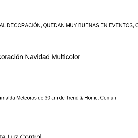
nchufe DEAL DECORACIÓN, QUEDAN MUY BUENAS EN EVENT
ración Navidad Multicolor
uirnalda Meteoros de 30 cm de Trend & Home. Con un
ta Luz Control