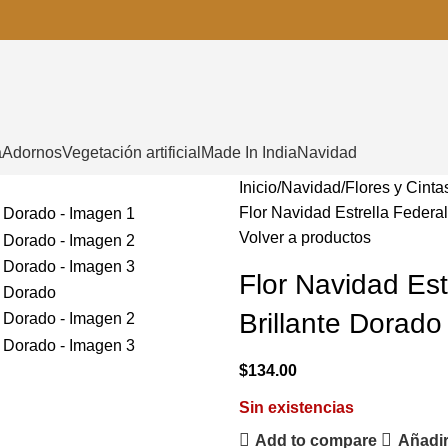
a
Adornos
Vegetación artificial
Made In India
Navidad
Inicio
Navidad
Flores y Cinta
Flor Navidad Estrella Federa
Volver a productos
Flor Navidad Es
Brillante Dorado
$
134.00
Sin existencias
Add to compare
Añadir