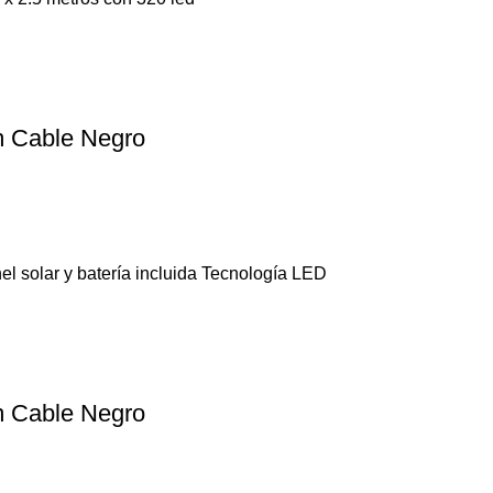
5m Cable Negro
el solar y batería incluida Tecnología LED
5m Cable Negro