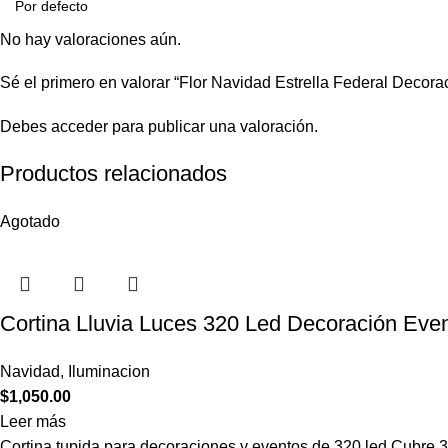
No hay valoraciones aún.
Sé el primero en valorar “Flor Navidad Estrella Federal Decora
Debes
acceder
para publicar una valoración.
Productos relacionados
Agotado
Cortina Lluvia Luces 320 Led Decoración Eve
Navidad
,
Iluminacion
$
1,050.00
Leer más
Cortina tupida para decoraciones y eventos de 320 led Cubre 3