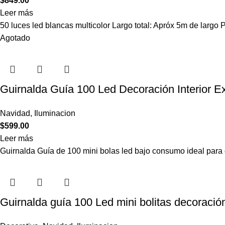
$
849.00
Leer más
50 luces led blancas multicolor Largo total: Apróx 5m de largo 
Agotado
Guirnalda Guía 100 Led Decoración Interior Ex
Navidad
,
Iluminacion
$
599.00
Leer más
Guirnalda Guía de 100 mini bolas led bajo consumo ideal para
Guirnalda guía 100 Led mini bolitas decoración 