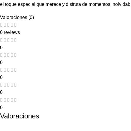
el toque especial que merece y disfruta de momentos inolvidab
Valoraciones (0)
0 reviews
0
0
0
0
0
Valoraciones