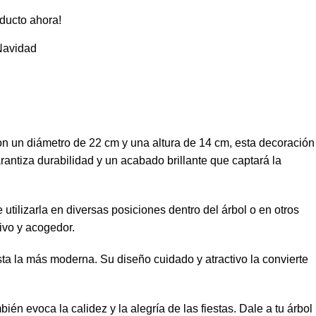
ducto ahora!
Navidad
on un diámetro de 22 cm y una altura de 14 cm, esta decoración
arantiza durabilidad y un acabado brillante que captará la
utilizarla en diversas posiciones dentro del árbol o en otros
ivo y acogedor.
ta la más moderna. Su diseño cuidado y atractivo la convierte
n evoca la calidez y la alegría de las fiestas. Dale a tu árbol