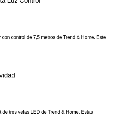
ta Luz Control
r con control de 7,5 metros de Trend & Home. Este
vidad
et de tres velas LED de Trend & Home. Estas
Navegar