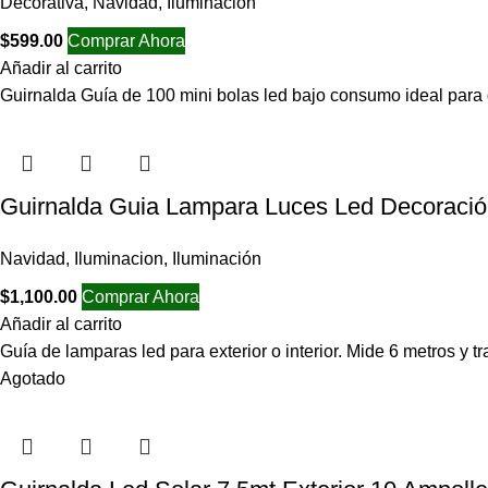
Decorativa
,
Navidad
,
Iluminacion
$
599.00
Comprar Ahora
Añadir al carrito
Guirnalda Guía de 100 mini bolas led bajo consumo ideal para
Guirnalda Guia Lampara Luces Led Decoraci
Navidad
,
Iluminacion
,
Iluminación
$
1,100.00
Comprar Ahora
Añadir al carrito
Guía de lamparas led para exterior o interior. Mide 6 metros y 
Agotado