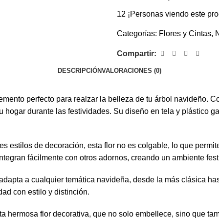
12
¡Personas viendo este pro
Categorías:
Flores y Cintas
,
Compartir:
DESCRIPCIÓN
VALORACIONES (0)
mento perfecto para realzar la belleza de tu árbol navideño. C
tu hogar durante las festividades. Su diseño en tela y plástico g
estilos de decoración, esta flor no es colgable, lo que permite 
integran fácilmente con otros adornos, creando un ambiente fest
 adapta a cualquier temática navideña, desde la más clásica has
d con estilo y distinción.
hermosa flor decorativa, que no solo embellece, sino que tambié