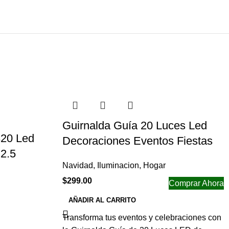
Guirnalda Guía 20 Luces Led
320 Led
Decoraciones Eventos Fiestas
2.5
Navidad
,
Iluminacion
,
Hogar
$
299.00
Comprar Ahora
AÑADIR AL CARRITO
Transforma tus eventos y celebraciones con