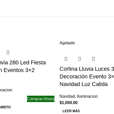
Agotado
uvia 280 Led Fiesta
Cortina Lluvia Luces 
n Eventos 3×2
Decoración Evento 3×
Navidad Luz Calida
inacion
Navidad
,
Iluminacion
Comprar Ahora
$
1,050.00
ARRITO
LEER MÁS