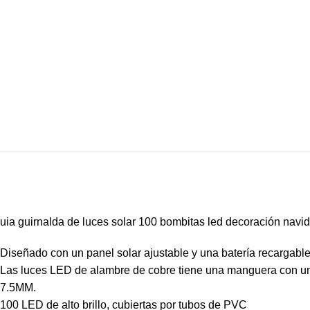
uia guirnalda de luces solar 100 bombitas led decoración navi
Diseñado con un panel solar ajustable y una batería recargabl
Las luces LED de alambre de cobre tiene una manguera con u
7.5MM.
100 LED de alto brillo, cubiertas por tubos de PVC