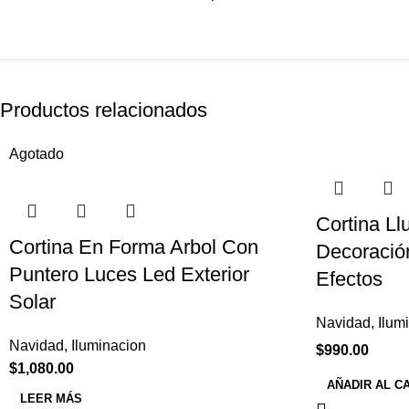
Productos relacionados
Agotado
Cortina Ll
Cortina En Forma Arbol Con
Decoració
Puntero Luces Led Exterior
Efectos
Solar
Navidad
,
Ilum
Navidad
,
Iluminacion
$
990.00
$
1,080.00
AÑADIR AL C
LEER MÁS