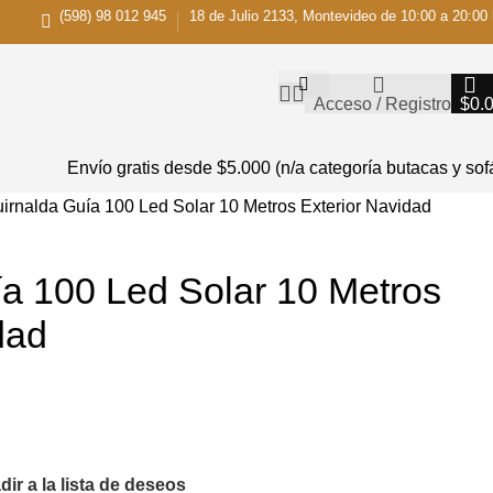
(598) 98 012 945
18 de Julio 2133, Montevideo de 10:00 a 20:00 
Acceso / Registro
$
0.
Envío gratis desde $5.000 (n/a categoría butacas y sof
irnalda Guía 100 Led Solar 10 Metros Exterior Navidad
a 100 Led Solar 10 Metros
dad
ir a la lista de deseos