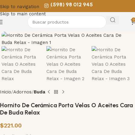
(598) 98 012 945
Skip to navigation
Skip to main content
0
Inicio
Adornos
Buda
Hornito De Cerámica Porta Velas O Aceites Cara
De Buda Relax
$
221.00