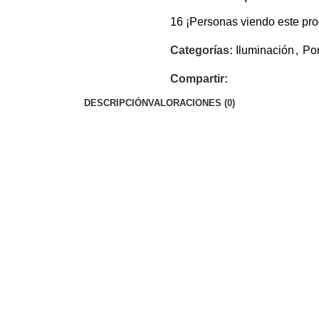
16
¡Personas viendo este pro
Categorías:
Iluminación
,
Por
Compartir:
DESCRIPCIÓN
VALORACIONES (0)