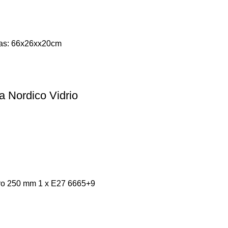
das: 66x26xx20cm
a Nordico Vidrio
ro 250 mm 1 x E27 6665+9