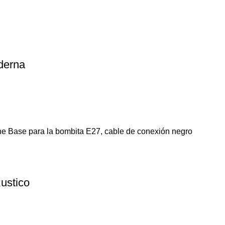
derna
ne Base para la bombita E27, cable de conexión negro
ustico