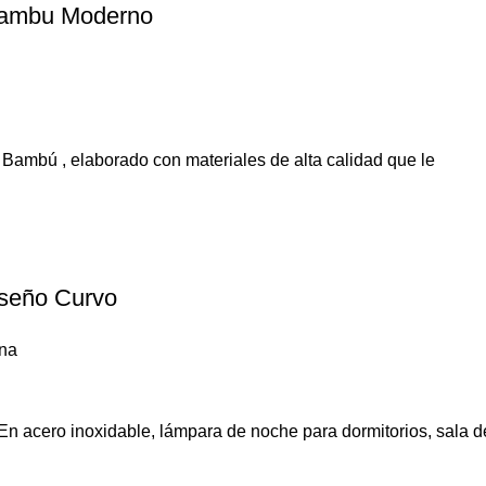
Bambu Moderno
Bambú , elaborado con materiales de alta calidad que le
iseño Curvo
rna
n acero inoxidable, lámpara de noche para dormitorios, sala d