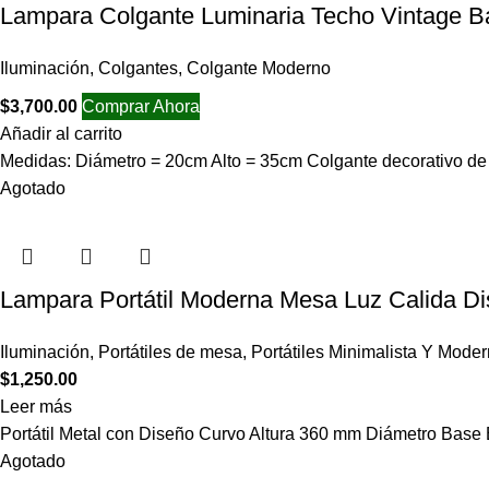
Lampara Colgante Luminaria Techo Vintage 
Iluminación
,
Colgantes
,
Colgante Moderno
$
3,700.00
Comprar Ahora
Añadir al carrito
Medidas: Diámetro = 20cm Alto = 35cm Colgante decorativo de 
Agotado
Lampara Portátil Moderna Mesa Luz Calida D
Iluminación
,
Portátiles de mesa
,
Portátiles Minimalista Y Mode
$
1,250.00
Leer más
Portátil Metal con Diseño Curvo Altura 360 mm Diámetro Base E
Agotado