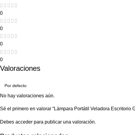
0
0
0
0
Valoraciones
No hay valoraciones aún.
Sé el primero en valorar “Lámpara Portátil Veladora Escritorio 
Debes
acceder
para publicar una valoración.