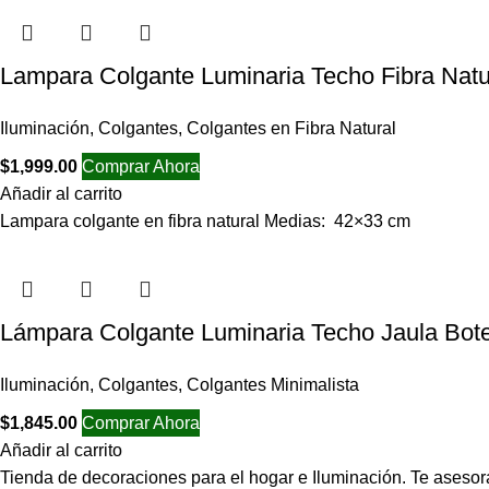
Lampara Colgante Luminaria Techo Fibra Na
Iluminación
,
Colgantes
,
Colgantes en Fibra Natural
$
1,999.00
Comprar Ahora
Añadir al carrito
Lampara colgante en fibra natural Medias: 42×33 cm
Lámpara Colgante Luminaria Techo Jaula Bote
Iluminación
,
Colgantes
,
Colgantes Minimalista
$
1,845.00
Comprar Ahora
Añadir al carrito
Tienda de decoraciones para el hogar e Iluminación. Te asesor