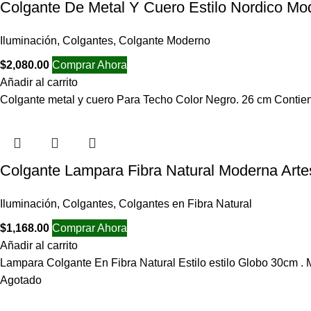
Colgante De Metal Y Cuero Estilo Nordico Mo
Iluminación
,
Colgantes
,
Colgante Moderno
$
2,080.00
Comprar Ahora
Añadir al carrito
Colgante metal y cuero Para Techo Color Negro. 26 cm Contie
Colgante Lampara Fibra Natural Moderna Arte
Iluminación
,
Colgantes
,
Colgantes en Fibra Natural
$
1,168.00
Comprar Ahora
Añadir al carrito
Lampara Colgante En Fibra Natural Estilo estilo Globo 30cm . 
Agotado