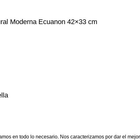
tural Moderna Ecuanon 42×33 cm
lla
amos en todo lo necesario. Nos caracterizamos por dar el mejor