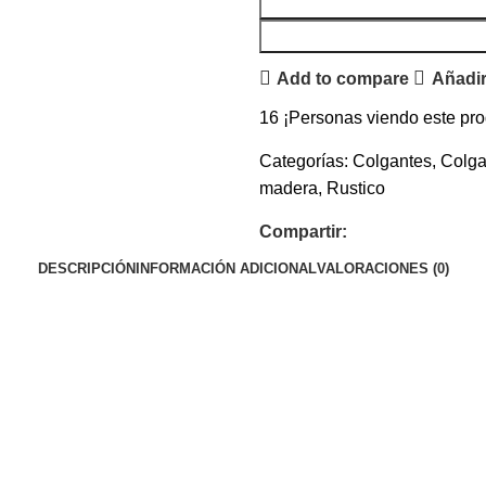
Add to compare
Añadir
16
¡Personas viendo este pro
Categorías:
Colgantes
,
Colga
madera
,
Rustico
Compartir:
DESCRIPCIÓN
INFORMACIÓN ADICIONAL
VALORACIONES (0)