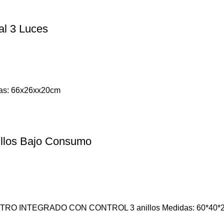
al 3 Luces
das: 66x26xx20cm
illos Bajo Consumo
UTRO INTEGRADO CON CONTROL 3 anillos Medidas: 60*40*20c