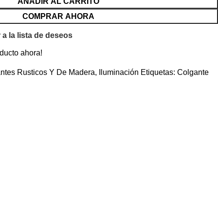
AÑADIR AL CARRITO
COMPRAR AHORA
 a la lista de deseos
ducto ahora!
ntes Rusticos Y De Madera
,
Iluminación
Etiquetas:
Colgante