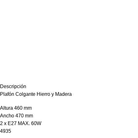
Descripción
Plafón Colgante Hierro y Madera
Altura 460 mm
Ancho 470 mm
2 x E27 MAX. 60W
4935