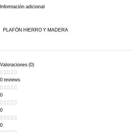
Información adicional
PLAFÓN HIERRO Y MADERA
Valoraciones (0)
0 reviews
0
0
0