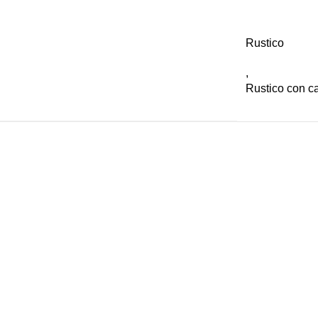
Rustico
,
Rustico con c