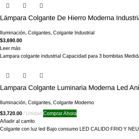
Lámpara Colgante De Hierro Moderna Industri
Iluminación
,
Colgantes
,
Colgante Industrial
$
3,690.00
Leer más
Lampara colgante industrial Capacidad para 3 bombitas Medi
Lampara Colgante Luminaria Moderna Led An
Iluminación
,
Colgantes
,
Colgante Moderno
$
3,720.00
Unidad
Comprar Ahora
Añadir al carrito
Colgante con luz led Bajo consumo LED CALIDO FRIO Y NE