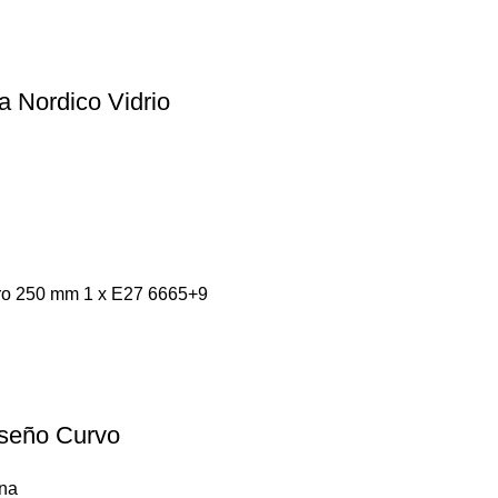
a Nordico Vidrio
ro 250 mm 1 x E27 6665+9
iseño Curvo
rna