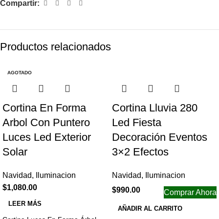
Compartir:
Productos relacionados
AGOTADO
Cortina En Forma
Cortina Lluvia 280
Arbol Con Puntero
Led Fiesta
Luces Led Exterior
Decoración Eventos
Solar
3×2 Efectos
Navidad
,
Iluminacion
Navidad
,
Iluminacion
$
1,080.00
$
990.00
Comprar Ahora
LEER MÁS
AÑADIR AL CARRITO