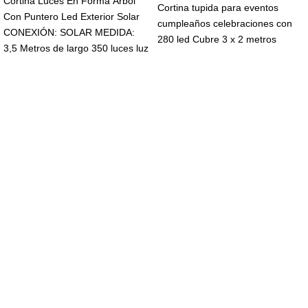
Cortina Luces En Forma Árbol
Cortina tupida para eventos
Con Puntero Led Exterior Solar
cumpleaños celebraciones con
CONEXIÓN: SOLAR MEDIDA:
280 led Cubre 3 x 2 metros
3,5 Metros de largo 350 luces luz
Navegar