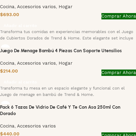
Cocina
,
Accesorios varios
,
Hogar
$
693.00
Comprar Ahora
Añadir al carrito
Transforma tus comidas en experiencias memorables con el Juego
de Cubiertos Dorados de Trend & Home. Este elegante set incluye
Juego De Menage Bambú 4 Piezas Con Soporte Utensilios
Cocina
,
Accesorios varios
,
Hogar
$
214.00
Comprar Ahora
Añadir al carrito
Transforma tu mesa en un espacio elegante y funcional con el
Juego de menage en bambú de Trend & Home.
Pack 6 Tazas De Vidrio De Café Y Te Con Asa 250ml Con
Dorado
Cocina
,
Accesorios varios
$
440.00
Comprar Ahora