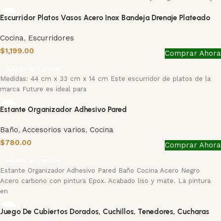
Escurridor Platos Vasos Acero Inox Bandeja Drenaje Plateado
Cocina
,
Escurridores
$
1,199.00
Comprar Ahora
Añadir al carrito
Medidas: 44 cm x 33 cm x 14 cm Este escurridor de platos de la
marca Future es ideal para
Estante Organizador Adhesivo Pared
Baño
,
Accesorios varios
,
Cocina
$
780.00
Comprar Ahora
Añadir al carrito
Estante Organizador Adhesivo Pared Baño Cocina Acero Negro
Acero carbono con pintura Epox. Acabado liso y mate. La pintura
en
Juego De Cubiertos Dorados, Cuchillos, Tenedores, Cucharas