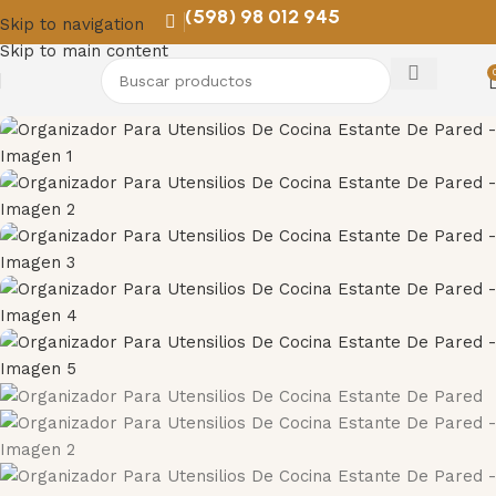
(598) 98 012 945
Skip to navigation
AGOTADO
Skip to main content