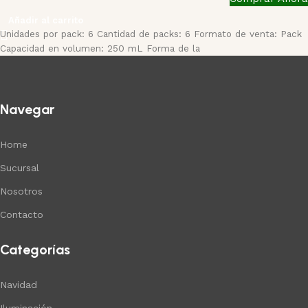
Añadir al carrito
Unidades por pack: 6 Cantidad de packs: 6 Formato de venta: Pack
Capacidad en volumen: 250 mL Forma de la
Navegar
Home
Sucursal
Nosotros
Contacto
Categorías
Navidad