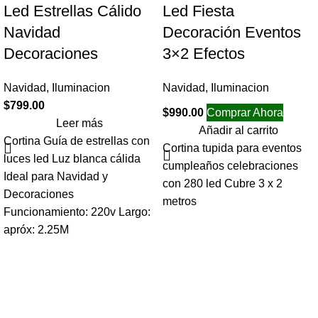
Led Estrellas Cálido
Led Fiesta
Navidad
Decoración Eventos
Decoraciones
3×2 Efectos
Navidad
,
Iluminacion
Navidad
,
Iluminacion
$
799.00
$
990.00
Comprar Ahora
Leer más
Añadir al carrito
Cortina Guía de estrellas con
Cortina tupida para eventos
luces led Luz blanca cálida
cumpleaños celebraciones
Ideal para Navidad y
con 280 led Cubre 3 x 2
Decoraciones
metros
Funcionamiento: 220v Largo:
apróx: 2.25M