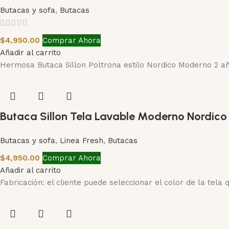
Butacas y sofa
,
Butacas
$
4,950.00
Comprar Ahora
Añadir al carrito
Hermosa Butaca Sillon Poltrona estilo Nordico Moderno 2 a
Butaca Sillon Tela Lavable Moderno Nordico
Butacas y sofa
,
Linea Fresh
,
Butacas
$
4,950.00
Comprar Ahora
Añadir al carrito
Fabricación: el cliente puede seleccionar el color de la te