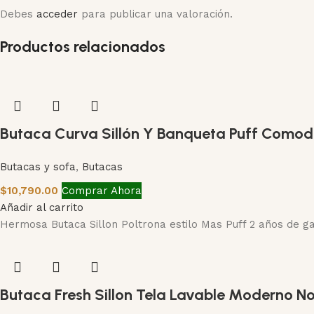
Debes
acceder
para publicar una valoración.
Productos relacionados
Butaca Curva Sillón Y Banqueta Puff Comod
Butacas y sofa
,
Butacas
$
10,790.00
Comprar Ahora
Añadir al carrito
Hermosa Butaca Sillon Poltrona estilo Mas Puff 2 años de ga
Butaca Fresh Sillon Tela Lavable Moderno N