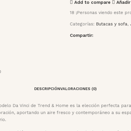
Add to compare
Añadir
18
¡Personas viendo este pr
Categorías:
Butacas y sofa
,
Compartir:
DESCRIPCIÓN
VALORACIONES (0)
delo Da Vinci de Trend & Home es la elección perfecta para
coración, aportando un aire fresco y contemporáneo a su esp
io.