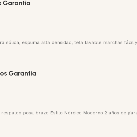
s Garantía
 sólida, espuma alta densidad, tela lavable marchas fácil 
os Garantia
n respaldo posa brazo Estilo Nórdico Moderno 2 años de gar