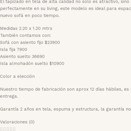
El tapizado en tela de alta calidad no solo es atractivo, si
perfectamente en su living, este modelo es ideal para espac
nuevo sofá en poco tiempo.
Medidas 2.20 x 1.20 mtrs
También contamos con:
Sofá con asiento fijo $23900
Isla fija 7900
Asiento suelto 36690
Isla almohadón suelto $10900
Color a elección
Nuestro tiempo de fabricación son aprox 12 días hábiles, es
entrega.
Garantía 2 años en tela, espuma y estructura, la garantía n
Valoraciones (0)