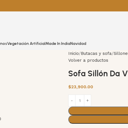
rnos
Vegetación Artificial
Made In India
Navidad
Inicio
Butacas y sofa
Sillone
Volver a productos
Sofa Sillón Da 
$
23,900.00