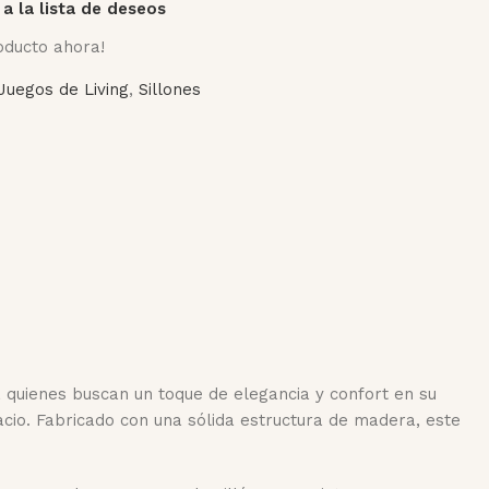
 a la lista de deseos
oducto ahora!
Juegos de Living
,
Sillones
 quienes buscan un toque de elegancia y confort en su
acio. Fabricado con una sólida estructura de madera, este