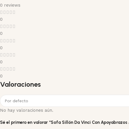
0 reviews
0
0
0
0
0
Valoraciones
No hay valoraciones aún.
Sé el primero en valorar “Sofa Sillón Da Vinci Con Apoyabrazo