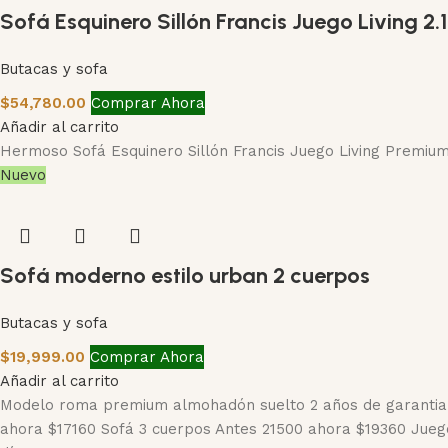
Sofá Esquinero Sillón Francis Juego Living 2.
Butacas y sofa
$
54,780.00
Comprar Ahora
Añadir al carrito
Hermoso Sofá Esquinero Sillón Francis Juego Living Premium 
Nuevo
Sofá moderno estilo urban 2 cuerpos
Butacas y sofa
$
19,999.00
Comprar Ahora
Añadir al carrito
Modelo roma premium almohadón suelto 2 años de garantia (
ahora $17160 Sofá 3 cuerpos Antes 21500 ahora $19360 Juego