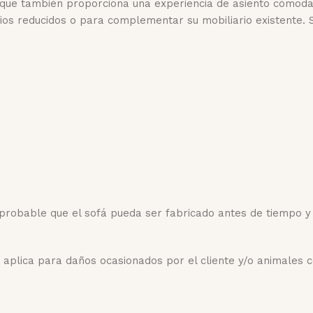
no que también proporciona una experiencia de asiento cómoda
ios reducidos o para complementar su mobiliario existente. S
 probable que el sofá pueda ser fabricado antes de tiempo y
o aplica para daños ocasionados por el cliente y/o animales 