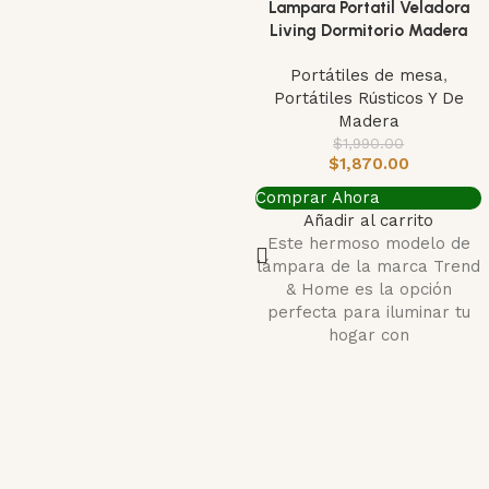
Lampara Portatil Veladora
NUEVO
Living Dormitorio Madera
Portátiles de mesa
,
Portátiles Rústicos Y De
Madera
$
1,990.00
$
1,870.00
Comprar Ahora
Añadir al carrito
Este hermoso modelo de
lámpara de la marca Trend
& Home es la opción
perfecta para iluminar tu
hogar con