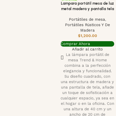
NUEVO
Lampara portátil mesa de luz
metal madera y pantalla tela
Portátiles de mesa
,
Portátiles Rústicos Y De
Madera
$
1,200.00
Comprar Ahora
Añadir al carrito
La lámpara portátil de
mesa Trend & Home
combina a la perfección
elegancia y funcionalidad.
Su diseño cuadrado, con
una estructura de madera y
una pantalla de tela, añade
un toque de sofisticación a
cualquier espacio, ya sea en
el hogar o en la oficina. Con
una altura de 40 cm y un
ancho de 20 cm de