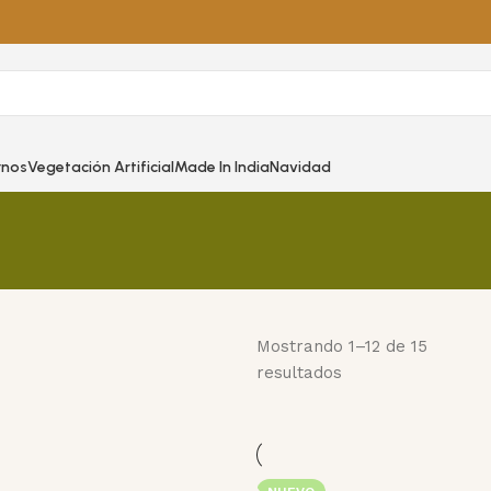
rnos
Vegetación Artificial
Made In India
Navidad
Mostrando 1–12 de 15
resultados