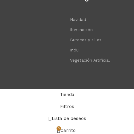
Navidad
Iluminación
Butacas y sillas
Indu
Vegetación Artificial
Tienda
Filtros
Lista de deseos
0
Carrito