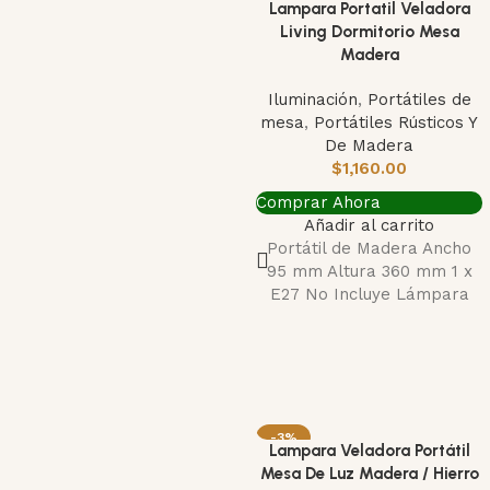
Lampara Portatil Veladora
Living Dormitorio Mesa
Madera
Iluminación
,
Portátiles de
mesa
,
Portátiles Rústicos Y
De Madera
$
1,160.00
Comprar Ahora
Añadir al carrito
Portátil de Madera Ancho
95 mm Altura 360 mm 1 x
E27 No Incluye Lámpara
-3%
Lampara Veladora Portátil
Mesa De Luz Madera / Hierro