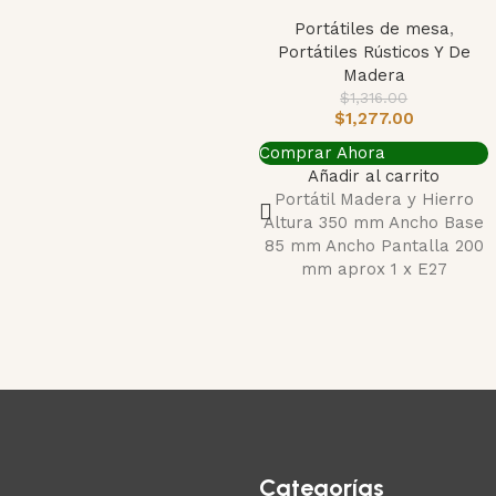
Portátiles de mesa
,
Portátiles Rústicos Y De
Madera
$
1,316.00
$
1,277.00
Comprar Ahora
Añadir al carrito
Portátil Madera y Hierro
Altura 350 mm Ancho Base
85 mm Ancho Pantalla 200
mm aprox 1 x E27
Categorías