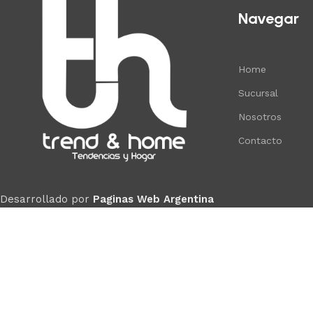
Navegar
Home
Sucursal
Nosotros
Contacto
Desarrollado por
Paginas Web Argentina