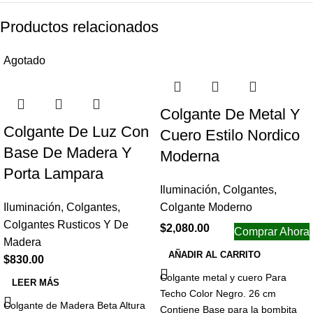
Productos relacionados
Agotado
Colgante De Metal Y
Colgante De Luz Con
Cuero Estilo Nordico
Base De Madera Y
Moderna
Porta Lampara
Iluminación
,
Colgantes
,
Iluminación
,
Colgantes
,
Colgante Moderno
Colgantes Rusticos Y De
$
2,080.00
Comprar Ahora
Madera
AÑADIR AL CARRITO
$
830.00
Colgante metal y cuero Para
LEER MÁS
Techo Color Negro. 26 cm
Colgante de Madera Beta Altura
Contiene Base para la bombita