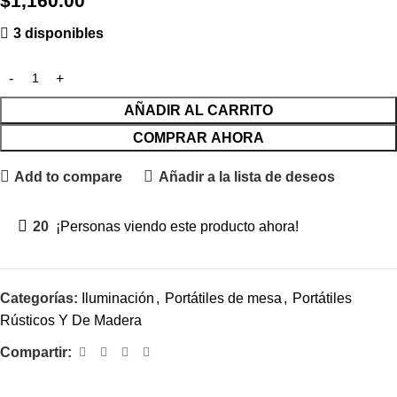
$
1,160.00
3 disponibles
AÑADIR AL CARRITO
COMPRAR AHORA
Add to compare
Añadir a la lista de deseos
20
¡Personas viendo este producto ahora!
Categorías:
Iluminación
,
Portátiles de mesa
,
Portátiles
Rústicos Y De Madera
Compartir: