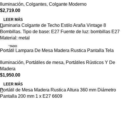
Iluminación
,
Colgantes
,
Colgante Moderno
$
2,719.00
LEER MÁS
Luminaria Colgante de Techo Estilo Araña Vintage 8
Bombillas. Tipo de base: E27 Fuente de luz: bombillas E27
Material: metal
AGOTADO
Portátil Lampara De Mesa Madera Rustica Pantalla Tela
Iluminación
,
Portátiles de mesa
,
Portátiles Rústicos Y De
Madera
$
1,950.00
LEER MÁS
Portátil de Mesa Madera Rustica Altura 360 mm Diámetro
Pantalla 200 mm 1 x E27 6609
Navegar