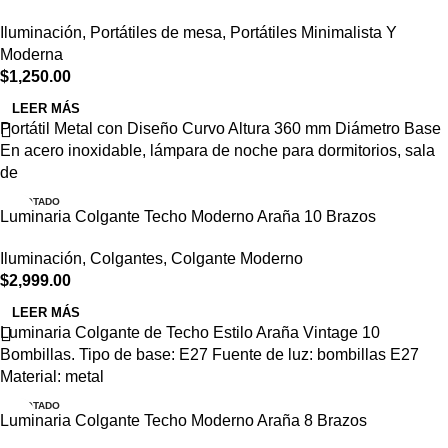
Iluminación
,
Portátiles de mesa
,
Portátiles Minimalista Y
Moderna
$
1,250.00
LEER MÁS
Portátil Metal con Diseño Curvo Altura 360 mm Diámetro Base
En acero inoxidable, lámpara de noche para dormitorios, sala
de
AGOTADO
Luminaria Colgante Techo Moderno Araña 10 Brazos
Iluminación
,
Colgantes
,
Colgante Moderno
$
2,999.00
LEER MÁS
Luminaria Colgante de Techo Estilo Araña Vintage 10
Bombillas. Tipo de base: E27 Fuente de luz: bombillas E27
Material: metal
AGOTADO
Luminaria Colgante Techo Moderno Araña 8 Brazos