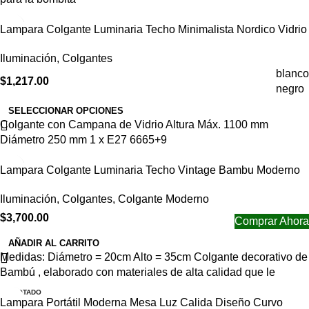
Lampara Colgante Luminaria Techo Minimalista Nordico Vidrio
Iluminación
,
Colgantes
blanco
$
1,217.00
negro
SELECCIONAR OPCIONES
Colgante con Campana de Vidrio Altura Máx. 1100 mm
Diámetro 250 mm 1 x E27 6665+9
Lampara Colgante Luminaria Techo Vintage Bambu Moderno
Iluminación
,
Colgantes
,
Colgante Moderno
$
3,700.00
Comprar Ahora
AÑADIR AL CARRITO
Medidas: Diámetro = 20cm Alto = 35cm Colgante decorativo de
Bambú , elaborado con materiales de alta calidad que le
AGOTADO
Lampara Portátil Moderna Mesa Luz Calida Diseño Curvo