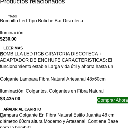
Productos relacionados
AGOTADO
Bombillo Led Tipo Boliche Bar Discoteca
Iluminación
$
230.00
LEER MÁS
BOMBILLA LED RGB GIRATORIA DISCOTECA +
ADAPTADOR DE ENCHUFE CARACTERISTICAS: El
funcionamiento estable Larga vida útil y ahorra hasta un
Colgante Lampara Fibra Natural Artesanal 48x60cm
Iluminación
,
Colgantes
,
Colgantes en Fibra Natural
$
3,435.00
Comprar Ahora
AÑADIR AL CARRITO
Lampara Colgante En Fibra Natural Estilo Juanita 48 cm
diámetro 60cm altura Moderno y Artesanal. Contiene Base
para la bombita