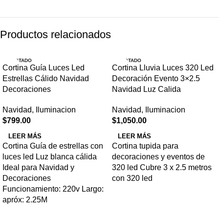
Productos relacionados
AGOTADO
AGOTADO
Cortina Guía Luces Led
Cortina Lluvia Luces 320 Led
Estrellas Cálido Navidad
Decoración Evento 3×2.5
Decoraciones
Navidad Luz Calida
Navidad
,
Iluminacion
Navidad
,
Iluminacion
$
799.00
$
1,050.00
LEER MÁS
LEER MÁS
Cortina Guía de estrellas con
Cortina tupida para
luces led Luz blanca cálida
decoraciones y eventos de
Ideal para Navidad y
320 led Cubre 3 x 2.5 metros
Decoraciones
con 320 led
Funcionamiento: 220v Largo:
apróx: 2.25M