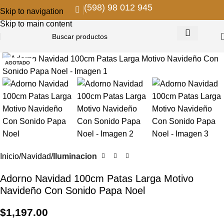
(598) 98 012 945
Skip to navigation
Skip to main content
AGOTADO
Inicio
Navidad
Iluminacion
Adorno Navidad 100cm Patas Larga Motivo
Navideño Con Sonido Papa Noel
$
1,197.00