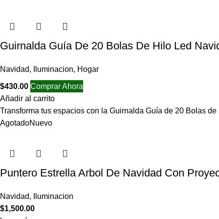
Guirnalda Guía De 20 Bolas De Hilo Led Navi
Navidad
,
Iluminacion
,
Hogar
$
430.00
Comprar Ahora
Añadir al carrito
Transforma tus espacios con la Guirnalda Guía de 20 Bolas de 
Agotado
Nuevo
Puntero Estrella Arbol De Navidad Con Proyec
Navidad
,
Iluminacion
$
1,500.00