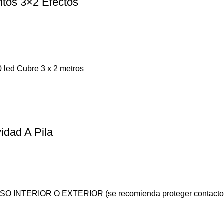
ntos 3×2 Efectos
 led Cubre 3 x 2 metros
idad A Pila
A USO INTERIOR O EXTERIOR (se recomienda proteger contacto