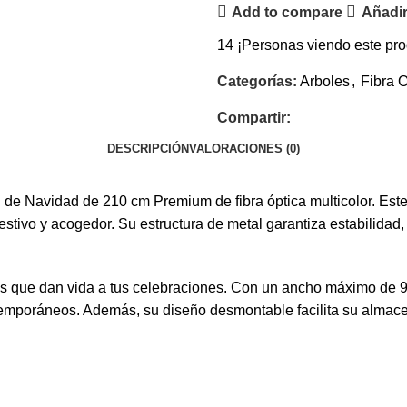
Add to compare
Añadir
14
¡Personas viendo este pro
Categorías:
Arboles
,
Fibra O
Compartir:
DESCRIPCIÓN
VALORACIONES (0)
de Navidad de 210 cm Premium de fibra óptica multicolor. Este á
festivo y acogedor. Su estructura de metal garantiza estabilida
ores que dan vida a tus celebraciones. Con un ancho máximo de 9
temporáneos. Además, su diseño desmontable facilita su almace