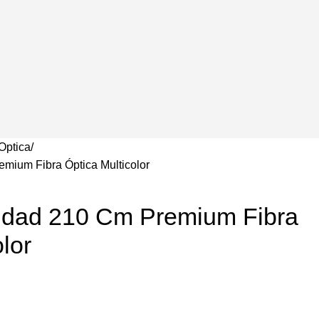
Optica
mium Fibra Óptica Multicolor
idad 210 Cm Premium Fibra
lor