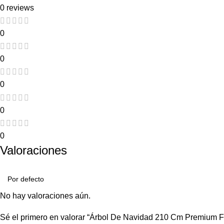
0 reviews
0
0
0
0
0
Valoraciones
No hay valoraciones aún.
Sé el primero en valorar “Árbol De Navidad 210 Cm Premium Fi