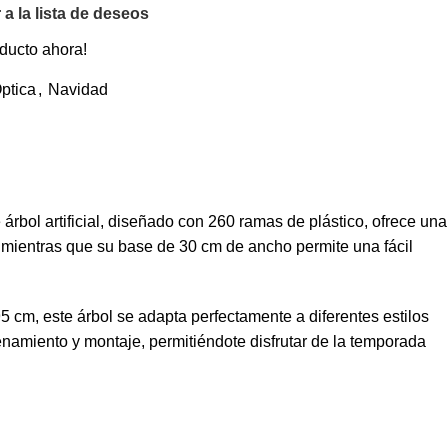
 a la lista de deseos
ducto ahora!
ptica
,
Navidad
rbol artificial, diseñado con 260 ramas de plástico, ofrece una
d, mientras que su base de 30 cm de ancho permite una fácil
5 cm, este árbol se adapta perfectamente a diferentes estilos
namiento y montaje, permitiéndote disfrutar de la temporada