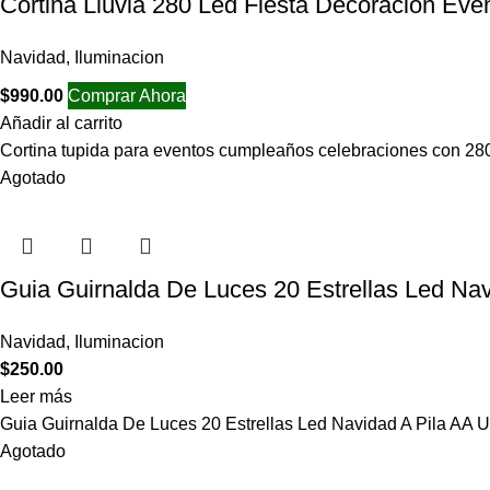
Cortina Lluvia 280 Led Fiesta Decoración Eve
Navidad
,
Iluminacion
$
990.00
Comprar Ahora
Añadir al carrito
Cortina tupida para eventos cumpleaños celebraciones con 280
Agotado
Guia Guirnalda De Luces 20 Estrellas Led Nav
Navidad
,
Iluminacion
$
250.00
Leer más
Guia Guirnalda De Luces 20 Estrellas Led Navidad A Pila A
Agotado