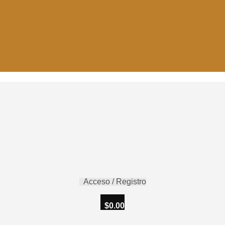
Acceso / Registro
$
0.00